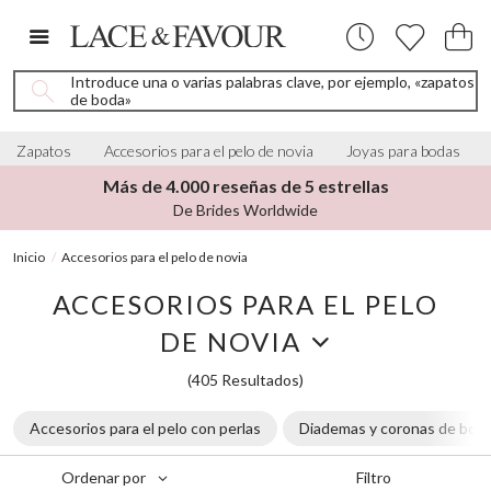
Introduce una o varias palabras clave, por ejemplo, «zapatos
de boda»
Zapatos
Accesorios para el pelo de novia
Joyas para bodas
Más de 4.000 reseñas de 5 estrellas
De Brides Worldwide
Inicio
Accesorios para el pelo de novia
ACCESORIOS PARA EL PELO
DE NOVIA
(405 Resultados)
Accesorios para el pelo con perlas
Diademas y coronas de bod
Filtro
Ordenar por