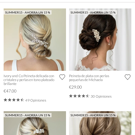
SUMMER15 - AHORRA UN 15 %
SUMMER15 - AHORRA UN 15 %
Ivory and Co Peineta delicada con
Peineta de plata con perlas
cristales y perlas en tono plateado
pequeñas de Michaela
brillante
€29.00
€47.00
30 Opiniones
49 Opiniones
SUMMER15 - AHORRA UN 15 %
SUMMER15 - AHORRA UN 15 %