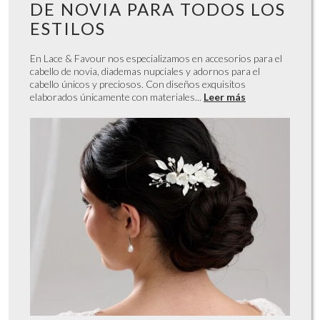
DE NOVIA PARA TODOS LOS
ESTILOS
En Lace & Favour nos especializamos en accesorios para el
cabello de novia, diademas nupciales y adornos para el
cabello únicos y preciosos. Con diseños exquisitos
elaborados únicamente con materiales...
Leer más