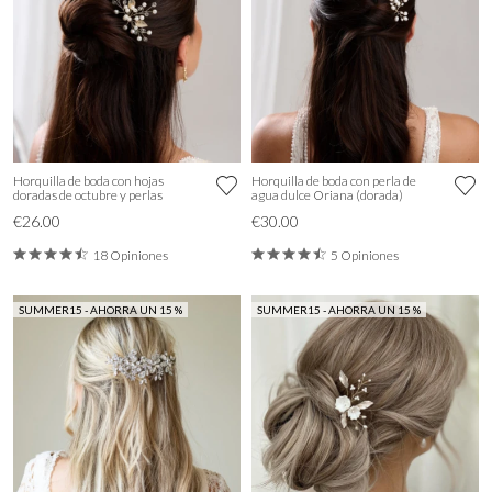
Horquilla de boda con hojas
Horquilla de boda con perla de
doradas de octubre y perlas
agua dulce Oriana (dorada)
€26.00
€30.00
18 Opiniones
5 Opiniones
SUMMER15 - AHORRA UN 15 %
SUMMER15 - AHORRA UN 15 %