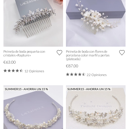
Peineta de boda pequeña con
Peineta de boda con flores de
cristales «Rapture»
porcelana color marfil y perlas
(plateada)
€63.00
€87.00
12 Opiniones
22 Opiniones
SUMMER15 - AHORRA UN 15 %
SUMMER15 - AHORRA UN 15 %