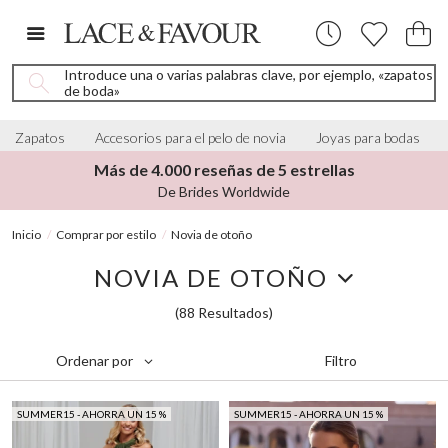
Introduce una o varias palabras clave, por ejemplo, «zapatos
de boda»
Zapatos
Accesorios para el pelo de novia
Joyas para bodas
Más de 4.000 reseñas de 5 estrellas
De Brides Worldwide
Inicio
Comprar por estilo
Novia de otoño
NOVIA DE OTOÑO
(88 Resultados)
Filtro
Ordenar por
SUMMER15 - AHORRA UN 15 %
SUMMER15 - AHORRA UN 15 %