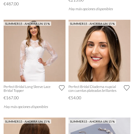
€487.00
Hay más opciones disponibles
SUMMER15 - AHORRA UN 15 %
SUMMER15 - AHORRA UN 15 %
Perfect Bridal Long Sleeve Lace
Perfect Bridal Diadema nupcial
Bridal Topper
con cuentas plateadas brillantes
€167.00
€54.00
Hay más opciones disponibles
SUMMER15 - AHORRA UN 15 %
SUMMER15 - AHORRA UN 15 %