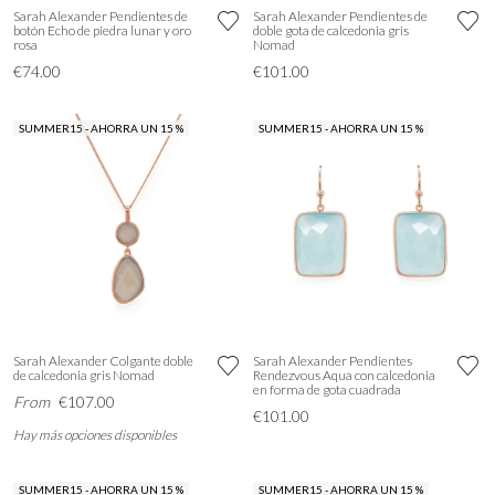
Sarah Alexander Pendientes de
Sarah Alexander Pendientes de
botón Echo de piedra lunar y oro
doble gota de calcedonia gris
rosa
Nomad
€74.00
€101.00
SUMMER15 - AHORRA UN 15 %
SUMMER15 - AHORRA UN 15 %
Sarah Alexander Colgante doble
Sarah Alexander Pendientes
de calcedonia gris Nomad
Rendezvous Aqua con calcedonia
en forma de gota cuadrada
From
€107.00
€101.00
Hay más opciones disponibles
SUMMER15 - AHORRA UN 15 %
SUMMER15 - AHORRA UN 15 %