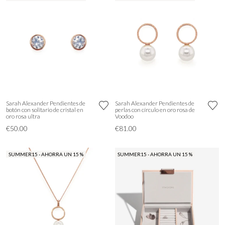
Sarah Alexander Pendientes de
Sarah Alexander Pendientes de
botón con solitario de cristal en
perlas con círculo en oro rosa de
oro rosa ultra
Voodoo
€50.00
€81.00
SUMMER15 - AHORRA UN 15 %
SUMMER15 - AHORRA UN 15 %