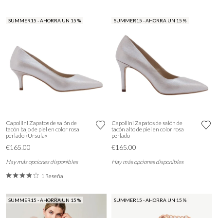
SUMMER15 - AHORRA UN 15 %
SUMMER15 - AHORRA UN 15 %
Capollini Zapatos de salón de
Capollini Zapatos de salón de
tacón bajo de piel en color rosa
tacón alto de piel en color rosa
perlado «Ursula»
perlado
€165.00
€165.00
Hay más opciones disponibles
Hay más opciones disponibles
1 Reseña
SUMMER15 - AHORRA UN 15 %
SUMMER15 - AHORRA UN 15 %