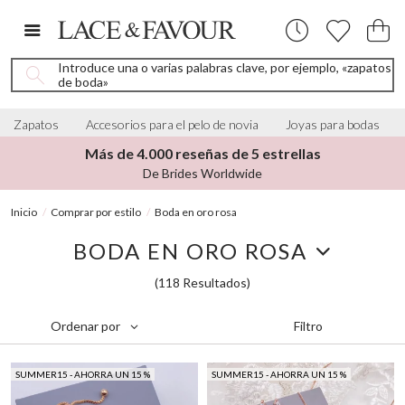
Introduce una o varias palabras clave, por ejemplo, «zapatos
de boda»
Zapatos
Accesorios para el pelo de novia
Joyas para bodas
Más de 4.000 reseñas de 5 estrellas
De Brides Worldwide
Inicio
Comprar por estilo
Boda en oro rosa
BODA EN ORO ROSA
(118 Resultados)
Filtro
Ordenar por
SUMMER15 - AHORRA UN 15 %
SUMMER15 - AHORRA UN 15 %