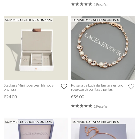
1 Reseña
SUMMER15 - AHORRA UN 15 %
SUMMER15 - AHORRA UN 15 %
Stackers Mini joyero en blanco y
Pulsera de boda de Tamara en oro
oro rosa
rosa con circonitas y perlas
€24.00
€55.00
1 Reseña
SUMMER15 - AHORRA UN 15 %
SUMMER15 - AHORRA UN 15 %