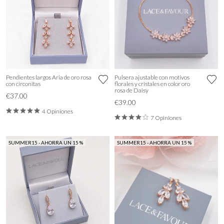
Pendientes largos Aria de oro rosa
Pulsera ajustable con motivos
con circonitas
florales y cristales en color oro
rosa de Daisy
€37.00
€39.00
4 Opiniones
7 Opiniones
SUMMER15 - AHORRA UN 15 %
SUMMER15 - AHORRA UN 15 %