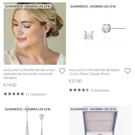
SUMMER15 - AHORRA UN 15 %
SUMMER15 - AHORRA UN 15 %
Ivory and Co Pendientes de cristal
Ivory and Co Pendientes de botón
plateado con forma de racimo de
«Cairo Silver Classic Pearl»
Islington
€27.00
€74.00
3 Opiniones
11 Opiniones
SUMMER15 - AHORRA UN 15 %
SUMMER15 - AHORRA UN 15 %