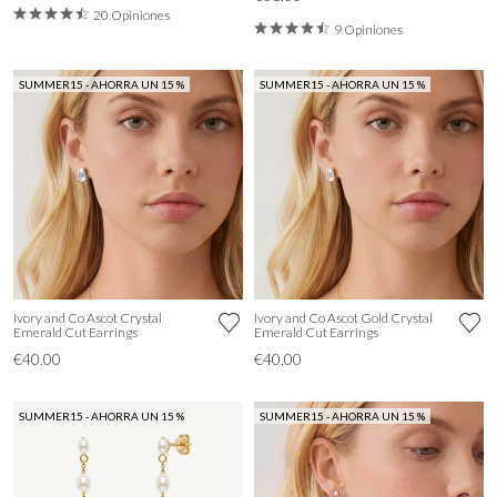
20 Opiniones
9 Opiniones
SUMMER15 - AHORRA UN 15 %
SUMMER15 - AHORRA UN 15 %
Ivory and Co Ascot Crystal
Ivory and Co Ascot Gold Crystal
Emerald Cut Earrings
Emerald Cut Earrings
€40.00
€40.00
SUMMER15 - AHORRA UN 15 %
SUMMER15 - AHORRA UN 15 %