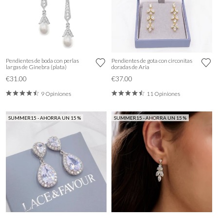
Pendientes de boda con perlas
Pendientes de gota con circonitas
largas de Ginebra (plata)
doradas de Aria
€31.00
€37.00
9 Opiniones
11 Opiniones
SUMMER15 - AHORRA UN 15 %
SUMMER15 - AHORRA UN 15 %