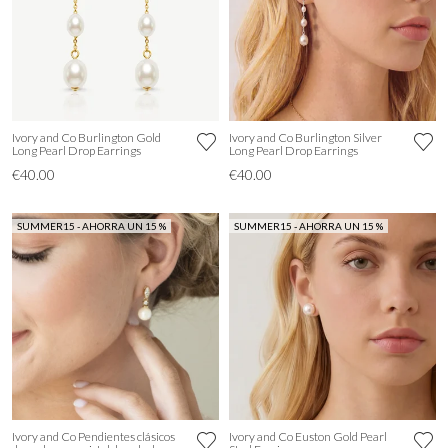
Ivory and Co Burlington Gold
Ivory and Co Burlington Silver
Long Pearl Drop Earrings
Long Pearl Drop Earrings
€40.00
€40.00
SUMMER15 - AHORRA UN 15 %
SUMMER15 - AHORRA UN 15 %
Ivory and Co Pendientes clásicos
Ivory and Co Euston Gold Pearl