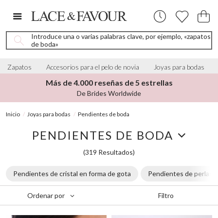
Introduce una o varias palabras clave, por ejemplo, «zapatos
de boda»
Zapatos
Accesorios para el pelo de novia
Joyas para bodas
Más de 4.000 reseñas de 5 estrellas
De Brides Worldwide
Inicio
Joyas para bodas
Pendientes de boda
PENDIENTES DE BODA
(319 Resultados)
Pendientes de cristal en forma de gota
Pendientes de perlas
Filtro
Ordenar por