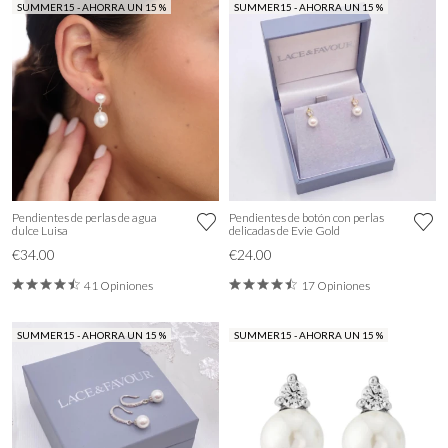
SUMMER15 - AHORRA UN 15 %
SUMMER15 - AHORRA UN 15 %
Pendientes de perlas de agua
Pendientes de botón con perlas
dulce Luisa
delicadas de Evie Gold
€34.00
€24.00
41 Opiniones
17 Opiniones
SUMMER15 - AHORRA UN 15 %
SUMMER15 - AHORRA UN 15 %