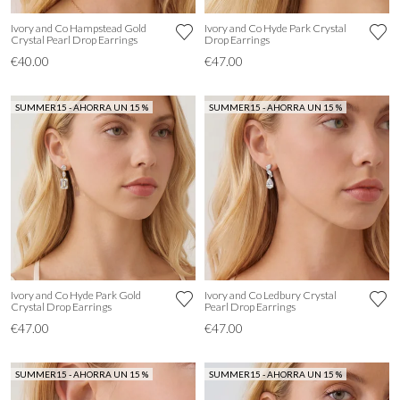
Ivory and Co Hampstead Gold
Ivory and Co Hyde Park Crystal
Crystal Pearl Drop Earrings
Drop Earrings
€40.00
€47.00
SUMMER15 - AHORRA UN 15 %
SUMMER15 - AHORRA UN 15 %
Ivory and Co Hyde Park Gold
Ivory and Co Ledbury Crystal
Crystal Drop Earrings
Pearl Drop Earrings
€47.00
€47.00
SUMMER15 - AHORRA UN 15 %
SUMMER15 - AHORRA UN 15 %