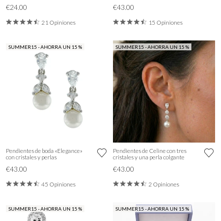
€24.00
€43.00
21 Opiniones
15 Opiniones
SUMMER15 - AHORRA UN 15 %
SUMMER15 - AHORRA UN 15 %
Pendientes de boda «Elegance»
Pendientes de Celine con tres
con cristales y perlas
cristales y una perla colgante
€43.00
€43.00
45 Opiniones
2 Opiniones
SUMMER15 - AHORRA UN 15 %
SUMMER15 - AHORRA UN 15 %