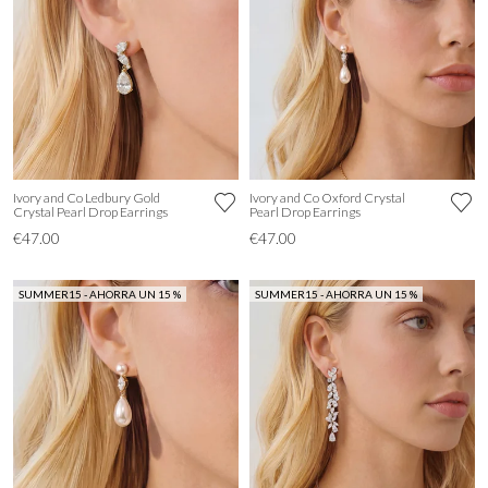
Ivory and Co Ledbury Gold
Ivory and Co Oxford Crystal
Crystal Pearl Drop Earrings
Pearl Drop Earrings
€47.00
€47.00
SUMMER15 - AHORRA UN 15 %
SUMMER15 - AHORRA UN 15 %