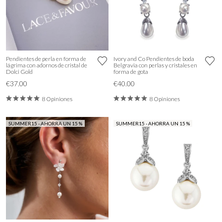
Pendientes de perla en forma de
Ivory and Co Pendientes de boda
lágrima con adornos de cristal de
Belgravia con perlas y cristales en
Dolci Gold
forma de gota
€37.00
€40.00
8 Opiniones
8 Opiniones
SUMMER15 - AHORRA UN 15 %
SUMMER15 - AHORRA UN 15 %