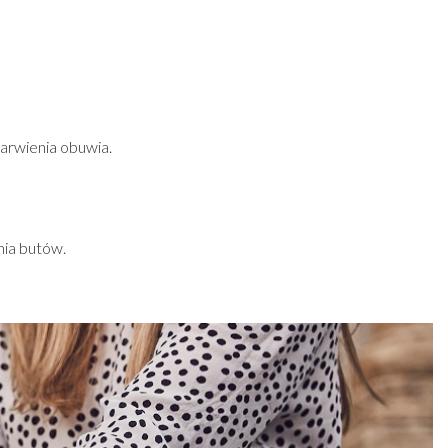
arwienia obuwia.
nia butów.