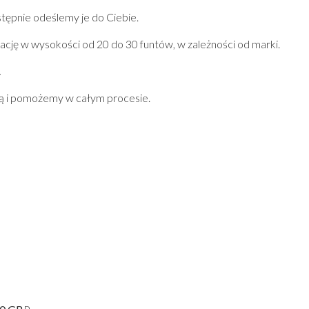
stępnie odeślemy je do Ciebie.
cję w wysokości od 20 do 30 funtów, w zależności od marki.
.
ną i pomożemy w całym procesie.