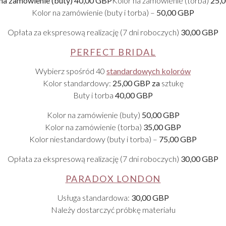
 na zamówienie (buty)
40,00 GBP
Kolor na zamówienie (torba)
25,
Kolor na zamówienie (buty i torba) –
50,00 GBP
Opłata za ekspresową realizację (7 dni roboczych)
30,00 GBP
PERFECT BRIDAL
Wybierz spośród 40
standardowych kolorów
Kolor standardowy:
25,00 GBP za
sztukę
Buty i torba
40,00 GBP
Kolor na zamówienie (buty)
50,00 GBP
Kolor na zamówienie (torba)
35,00 GBP
Kolor niestandardowy (buty i torba) –
75,00 GBP
Opłata za ekspresową realizację (7 dni roboczych)
30,00 GBP
PARADOX LONDON
Usługa standardowa:
30,00 GBP
Należy dostarczyć próbkę materiału