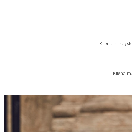
Klienci muszą s
Klienci m