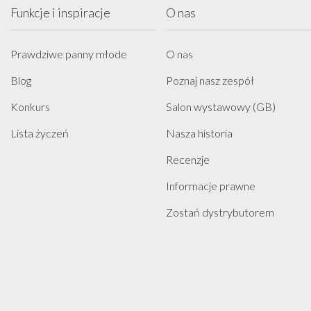
Funkcje i inspiracje
O nas
Prawdziwe panny młode
O nas
Blog
Poznaj nasz zespół
Konkurs
Salon wystawowy (GB)
Lista życzeń
Nasza historia
Recenzje
Informacje prawne
Zostań dystrybutorem