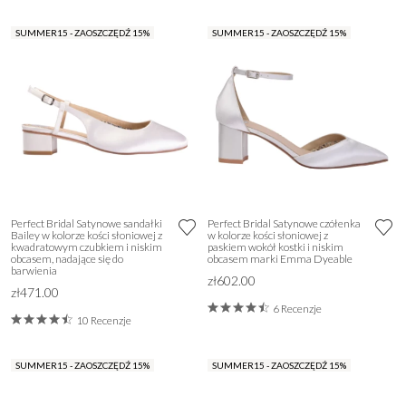
SUMMER15 - ZAOSZCZĘDŹ 15%
SUMMER15 - ZAOSZCZĘDŹ 15%
Perfect Bridal Satynowe sandałki
Perfect Bridal Satynowe czółenka
Bailey w kolorze kości słoniowej z
w kolorze kości słoniowej z
kwadratowym czubkiem i niskim
paskiem wokół kostki i niskim
obcasem, nadające się do
obcasem marki Emma Dyeable
barwienia
zł602.00
zł471.00
6 Recenzje
10 Recenzje
SUMMER15 - ZAOSZCZĘDŹ 15%
SUMMER15 - ZAOSZCZĘDŹ 15%