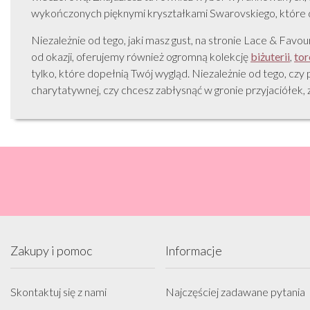
wykończonych pięknymi kryształkami Swarovskiego, które d
Niezależnie od tego, jaki masz gust, na stronie Lace & Favour
od okazji, oferujemy również ogromną kolekcję
biżuterii
,
tor
tylko, które dopełnią Twój wygląd. Niezależnie od tego, czy
charytatywnej, czy chcesz zabłysnąć w gronie przyjaciółek, 
Zakupy i pomoc
Informacje
Skontaktuj się z nami
Najczęściej zadawane pytania