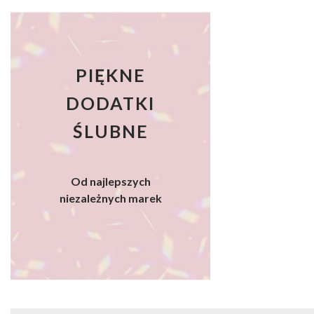
PIĘKNE
DODATKI
ŚLUBNE
Od najlepszych
niezależnych marek