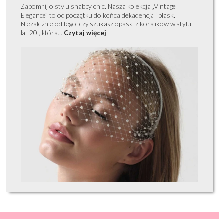
Zapomnij o stylu shabby chic. Nasza kolekcja „Vintage
Elegance” to od początku do końca dekadencja i blask.
Niezależnie od tego, czy szukasz opaski z koralików w stylu
lat 20., która...
Czytaj więcej