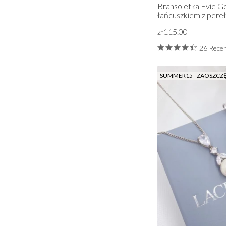
Bransoletka Evie Go
łańcuszkiem z pereł
zł115.00
26 Recen
SUMMER15 - ZAOSZCZ