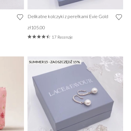
Delikatne kolczyki z perełkami Evie Gold
zł105.00
17 Recenzje
SUMMER15 - ZAOSZCZĘDŹ 15%