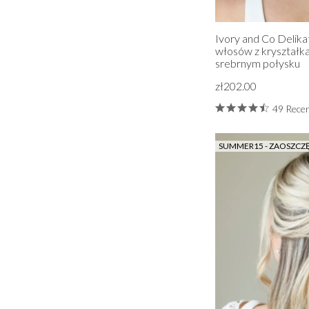
Ivory and Co Delika
włosów z kryształka
srebrnym połysku
zł202.00
49 Recen
SUMMER15 - ZAOSZCZ