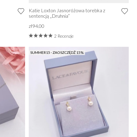
Katie Loxton Jasnoróżowa torebka z
sentencją „Druhnia”
zł94.00
2 Recenzje
SUMMER15 - ZAOSZCZĘDŹ 15%