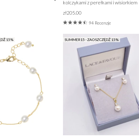
kolczykami z perełkami i wisiorkiem
zł205.00
94 Recenzje
ĘDŹ 15%
SUMMER15 - ZAOSZCZĘDŹ 15%