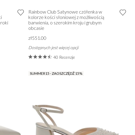
Rainbow Club Satynowe czółenka w
i
kolorze kości słoniowej z możliwością
eroki
barwienia, o szerokim kroju i grubym
obcasie
zł551.00
Dostępnych jest więcej opcji
40 Recenzje
SUMMER15 - ZAOSZCZĘDŹ 15%