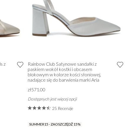
s z
Rainbow Club Satynowe sandałki z
paskiem wokół kostki i obcasem
blokowym w kolorze kości słoniowej,
nadające się do barwienia marki Aria
zł571.00
Dostępnych jest więcej opcji
25 Recenzje
SUMMER15 - ZAOSZCZĘDŹ 15%