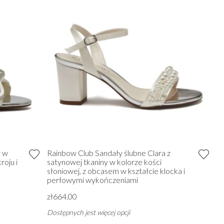
y w
Rainbow Club Sandały ślubne Clara z
roju i
satynowej tkaniny w kolorze kości
słoniowej, z obcasem w kształcie klocka i
perłowymi wykończeniami
zł664.00
Dostępnych jest więcej opcji