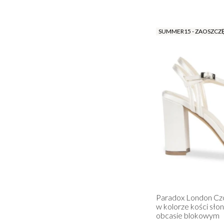
SUMMER15 - ZAOSZCZ
Paradox London Czó
w kolorze kości słon
obcasie blokowym