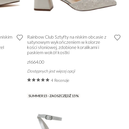
niskim
Rainbow Club Sztyfty na niskim obcasie z
satynowym wykończeniem w kolorze
zel
kości słoniowej, zdobione koralikami i
paskiem wokół kostki
zł664.00
Dostępnych jest więcej opcji
4 Recenzje
SUMMER15 - ZAOSZCZĘDŹ 15%