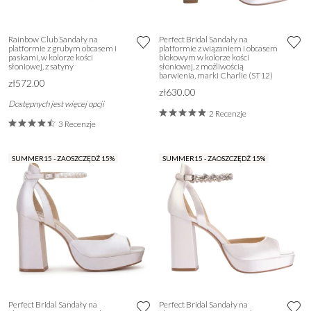
Rainbow Club Sandały na
Perfect Bridal Sandały na
platformie z grubym obcasem i
platformie z wiązaniem i obcasem
paskami, w kolorze kości
blokowym w kolorze kości
słoniowej, z satyny
słoniowej, z możliwością
barwienia, marki Charlie (ST12)
zł572.00
zł630.00
Dostępnych jest więcej opcji
2 Recenzje
3 Recenzje
SUMMER15 - ZAOSZCZĘDŹ 15%
SUMMER15 - ZAOSZCZĘDŹ 15%
Perfect Bridal Sandały na
Perfect Bridal Sandały na