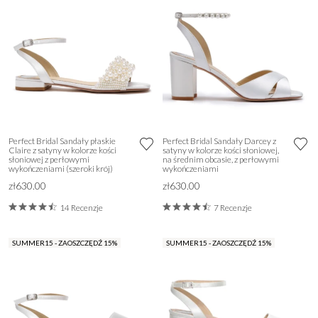
Perfect Bridal Sandały płaskie
Perfect Bridal Sandały Darcey z
Claire z satyny w kolorze kości
satyny w kolorze kości słoniowej,
słoniowej z perłowymi
na średnim obcasie, z perłowymi
wykończeniami (szeroki krój)
wykończeniami
zł630.00
zł630.00
14 Recenzje
7 Recenzje
SUMMER15 - ZAOSZCZĘDŹ 15%
SUMMER15 - ZAOSZCZĘDŹ 15%