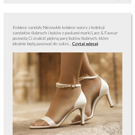
Kobiece sandały Niezwykle kobiece wzory z kolekcji
sandałów ślubnych i butów z paskami marki Lace & Favour
pozwolą Ci znaleźć piękną parę butów ślubnych, które
idealnie będą pasować do sukni...
Czytaj więcej