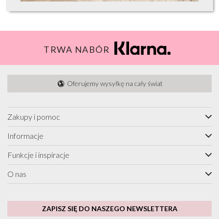
TRWA NABÓR
Oferujemy wysyłkę na cały świat
Zakupy i pomoc
Informacje
Funkcje i inspiracje
O nas
ZAPISZ SIĘ DO NASZEGO NEWSLETTERA