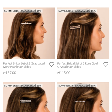
SUMMER15 - ZAOSZCZĘDŹ 15%
SUMMER15 - ZAOSZCZĘDŹ 15%
Perfect Bridal Set of 2 Graduated
Perfect Bridal Set of 2 Rose Gold
Ivory Pearl Hair Slides
Crystal Hair Slides
zł157.00
zł115.00
SUMMER15 - ZAOSZCZĘDŹ 15%
SUMMER15 - ZAOSZCZĘDŹ 15%