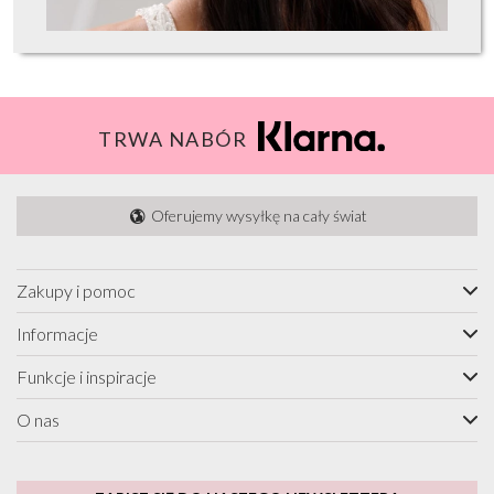
TRWA NABÓR
Oferujemy wysyłkę na cały świat
Zakupy i pomoc
Informacje
Funkcje i inspiracje
O nas