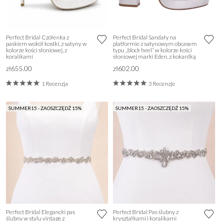
Perfect Bridal Czółenka z
Perfect Bridal Sandały na
paskiem wokół kostki, z satyny w
platformie z satynowym obcasem
kolorze kości słoniowej, z
typu „block heel” w kolorze kości
koralikami
słoniowej marki Eden, z kokardką
zł655.00
zł602.00
1 Recenzja
3 Recenzje
SUMMER15 - ZAOSZCZĘDŹ 15%
SUMMER15 - ZAOSZCZĘDŹ 15%
Perfect Bridal Elegancki pas
Perfect Bridal Pas ślubny z
ślubny w stylu vintage z
kryształkami i koralikami