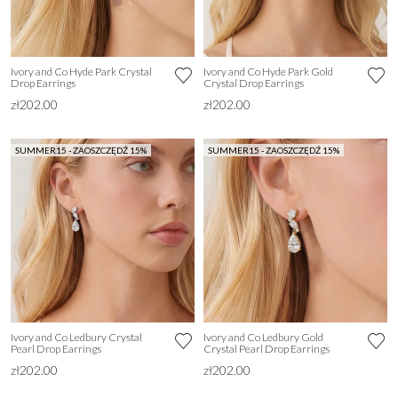
Ivory and Co Hyde Park Crystal
Ivory and Co Hyde Park Gold
Drop Earrings
Crystal Drop Earrings
zł202.00
zł202.00
SUMMER15 - ZAOSZCZĘDŹ 15%
SUMMER15 - ZAOSZCZĘDŹ 15%
Ivory and Co Ledbury Crystal
Ivory and Co Ledbury Gold
Pearl Drop Earrings
Crystal Pearl Drop Earrings
zł202.00
zł202.00