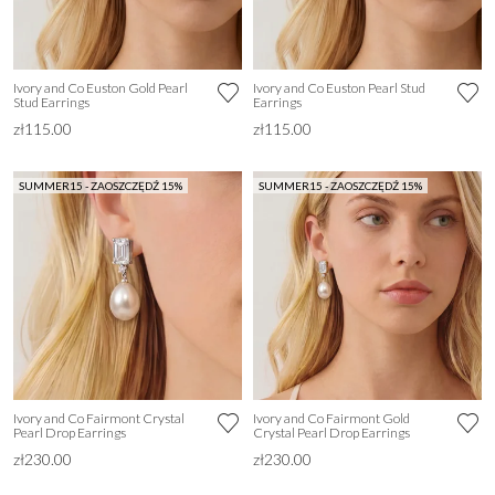
Ivory and Co Euston Gold Pearl
Ivory and Co Euston Pearl Stud
Stud Earrings
Earrings
zł115.00
zł115.00
SUMMER15 - ZAOSZCZĘDŹ 15%
SUMMER15 - ZAOSZCZĘDŹ 15%
Ivory and Co Fairmont Crystal
Ivory and Co Fairmont Gold
Pearl Drop Earrings
Crystal Pearl Drop Earrings
zł230.00
zł230.00