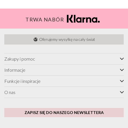
TRWA NABÓR
Oferujemy wysyłkę na cały świat
Zakupy i pomoc
Informacje
Funkcje i inspiracje
O nas
ZAPISZ SIĘ DO NASZEGO NEWSLETTERA