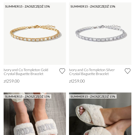
SUMMER15 - ZAOSZCZĘDŹ 15%
SUMMER15 - ZAOSZCZĘDŹ 15%
Ivory and Co Templeton Gold
Ivory and Co Templeton Silver
Crystal Baguette Bracelet
Crystal Baguette Bracelet
zł259.00
zł259.00
SUMMER15 - ZAOSZCZĘDŹ 15%
SUMMER15 - ZAOSZCZĘDŹ 15%