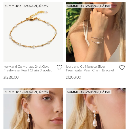
SUMMER15 - ZAOSZCZĘDŹ 15%
SUMMER15 - ZAOSZCZĘDŹ 15%
Ivory and Co Monaco 24ct Gold
Ivory and Co Monaco Silver
Freshwater Pearl Chain Bracelet
Freshwater Pearl Chain Bracelet
zł288.00
zł288.00
SUMMER15 - ZAOSZCZĘDŹ 15%
SUMMER15 - ZAOSZCZĘDŹ 15%