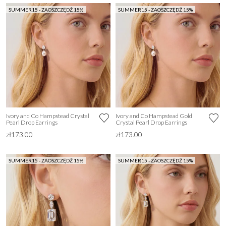
SUMMER15 - ZAOSZCZĘDŹ 15%
SUMMER15 - ZAOSZCZĘDŹ 15%
Ivory and Co Hampstead Crystal
Ivory and Co Hampstead Gold
Pearl Drop Earrings
Crystal Pearl Drop Earrings
zł173.00
zł173.00
SUMMER15 - ZAOSZCZĘDŹ 15%
SUMMER15 - ZAOSZCZĘDŹ 15%