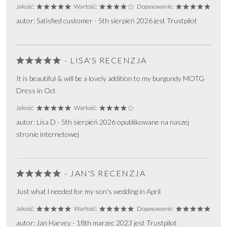
Jakość:
Wartość:
Dopasowanie:
autor: Satisfied customer - 5th sierpień 2026 jest Trustpilot
- LISA'S RECENZJA
It is beautiful & will be a lovely addition to my burgundy MOTG
Dress in Oct
Jakość:
Wartość:
autor: Lisa D - 5th sierpień 2026 opublikowane na naszej
stronie internetowej
- JAN'S RECENZJA
Just what l needed for my son's wedding in April
Jakość:
Wartość:
Dopasowanie:
autor: Jan Harvey - 18th marzec 2023 jest Trustpilot