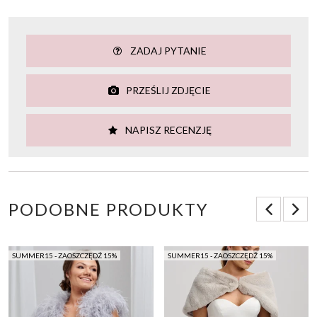
ZADAJ PYTANIE
PRZEŚLIJ ZDJĘCIE
NAPISZ RECENZJĘ
PODOBNE PRODUKTY
SUMMER15 - ZAOSZCZĘDŹ 15%
SUMMER15 - ZAOSZCZĘDŹ 15%