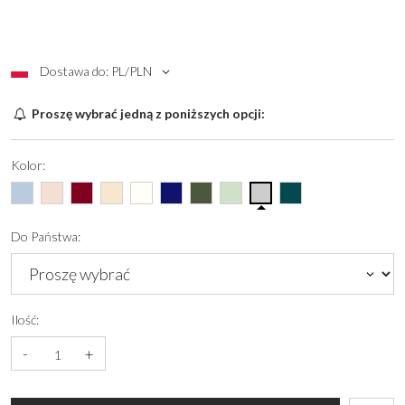
Dostawa do: PL/PLN
Proszę wybrać jedną z poniższych opcji:
Kolor:
Do Państwa:
Ilość:
-
+