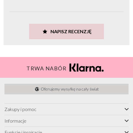
NAPISZ RECENZJĘ
TRWA NABÓR
Oferujemy wysyłkę na cały świat
Zakupy i pomoc
Informacje
Funkcje i inspiracje