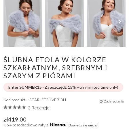
ŚLUBNA ETOLA W KOLORZE
SZKARŁATNYM, SREBRNYM I
SZARYM Z PIÓRAMI
Enter
SUMMER15
-
Zaoszczędź 15%
Hurry limited time only!
Kod produktu: SCARLETSILVER-BH
Zadaj pytanie
3 Recenzje
zł419.00
lub 4 bezodsetkowe raty z
Dowiedz się więcej