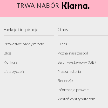
TRWA NABÓR
Funkcje i inspiracje
O nas
Prawdziwe panny młode
O nas
Blog
Poznaj nasz zespół
Konkurs
Salon wystawowy (GB)
Lista życzeń
Nasza historia
Recenzje
Informacje prawne
Zostań dystrybutorem