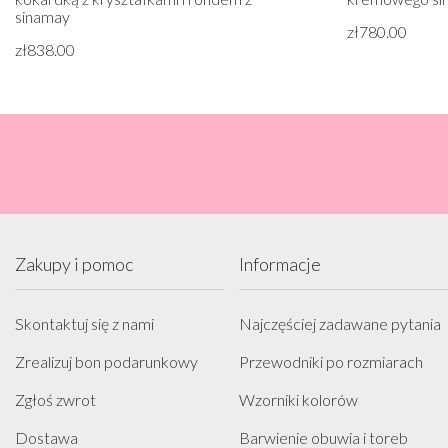
sinamay
zł780.00
zł838.00
Zakupy i pomoc
Informacje
Skontaktuj się z nami
Najczęściej zadawane pytania
Zrealizuj bon podarunkowy
Przewodniki po rozmiarach
Zgłoś zwrot
Wzorniki kolorów
Dostawa
Barwienie obuwia i toreb