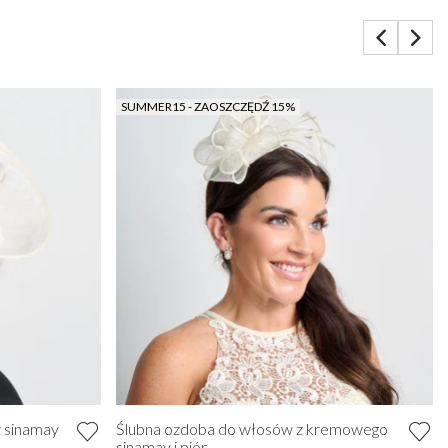
SUMMER15 - ZAOSZCZĘDŹ 15%
 sinamay
Ślubna ozdoba do włosów z kremowego
sinamay i piór