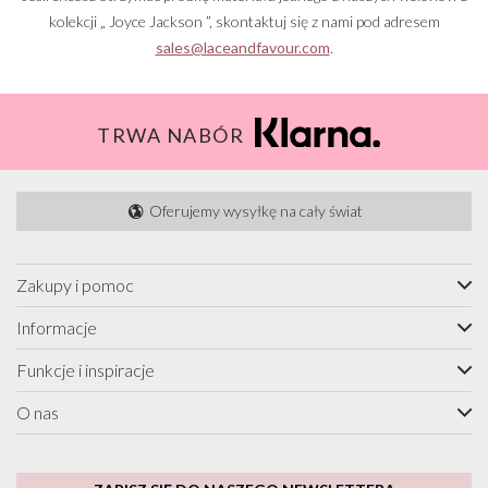
kolekcji „ Joyce Jackson ”, skontaktuj się z nami pod adresem
sales@laceandfavour.com
.
TRWA NABÓR
Oferujemy wysyłkę na cały świat
Zakupy i pomoc
Informacje
Funkcje i inspiracje
O nas