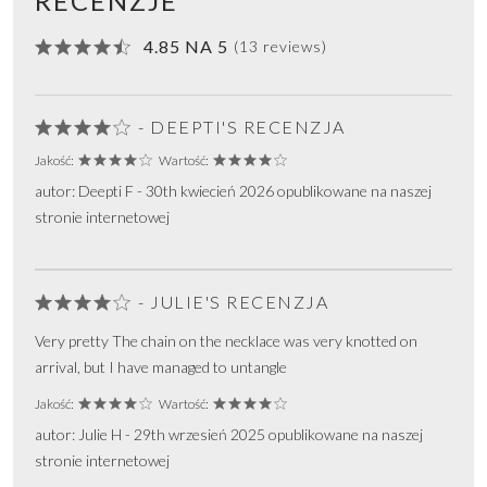
RECENZJE
4.85 NA 5
(13 reviews)
- DEEPTI'S RECENZJA
Jakość:
Wartość:
autor: Deepti F - 30th kwiecień 2026 opublikowane na naszej
stronie internetowej
- JULIE'S RECENZJA
Very pretty The chain on the necklace was very knotted on
arrival, but I have managed to untangle
Jakość:
Wartość:
autor: Julie H - 29th wrzesień 2025 opublikowane na naszej
stronie internetowej