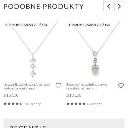
PODOBNE PRODUKTY
SUMMER15 - ZAOSZCZĘDŹ 15%
SUMMER15 - ZAOSZCZĘDŹ 15%
Naszyjnik z zawieszką Amalia ze
Elegancki naszyjnik ślubny z
srebra, cyrkonii i pereł
kryształami i perłami
zł157.00
zł131.00
13 Recenzje
4 Recenzje