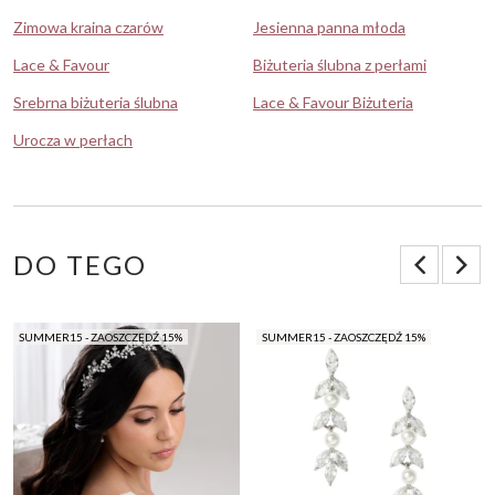
Zimowa kraina czarów
Jesienna panna młoda
Lace & Favour
Biżuteria ślubna z perłami
Srebrna biżuteria ślubna
Lace & Favour Biżuteria
Urocza w perłach
DO TEGO
SUMMER15 - ZAOSZCZĘDŹ 15%
SUMMER15 - ZAOSZCZĘDŹ 15%