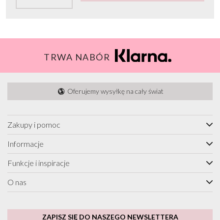
TRWA NABÓR
Oferujemy wysyłkę na cały świat
Zakupy i pomoc
Informacje
Funkcje i inspiracje
O nas
ZAPISZ SIĘ DO NASZEGO NEWSLETTERA