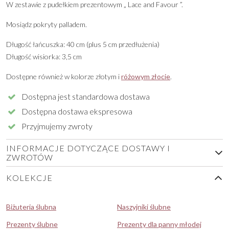
W zestawie z pudełkiem prezentowym „ Lace and Favour ”.
Mosiądz pokryty palladem.
Długość łańcuszka: 40 cm (plus 5 cm przedłużenia)
Długość wisiorka: 3,5 cm
Dostępne również w kolorze złotym i
różowym złocie
.
Dostępna jest standardowa dostawa
Dostępna dostawa ekspresowa
Przyjmujemy zwroty
INFORMACJE DOTYCZĄCE DOSTAWY I
ZWROTÓW
KOLEKCJE
Biżuteria ślubna
Naszyjniki ślubne
Prezenty ślubne
Prezenty dla panny młodej