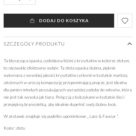
DODAJ DO KOSZYKA
SZCZEGÓŁY PRODUKTU
Ta błyszcząca opaska, ozdobiona liśćmi z kryształów w kolorze złotym,
to niezwykle efektowny wybór. Ta złota opaska ślubna, pięknie
wykonana z wysokiej jakości kryształów cyrkonii w kształcie markizy,
ułożonych w uroczą kompozycję przypominającą pnącze, jest idealna
dla panien młodych poszukujących wyrazistej ozdoby do włosów, która
nie jest tak wysoka jak tiara. Połącz ją z kolczykami w kształcie liści i
przepiękną bransoletką, aby idealnie dopełnić swój ślubny look.
W zestawie znajduje się pudełko upominkowe „ Lace & Favour ”.
Kolor: złoty