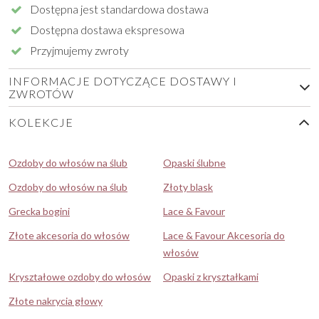
Dostępna jest standardowa dostawa
Dostępna dostawa ekspresowa
Przyjmujemy zwroty
INFORMACJE DOTYCZĄCE DOSTAWY I
ZWROTÓW
KOLEKCJE
Ozdoby do włosów na ślub
Opaski ślubne
Ozdoby do włosów na ślub
Złoty blask
Grecka bogini
Lace & Favour
Złote akcesoria do włosów
Lace & Favour Akcesoria do
włosów
Kryształowe ozdoby do włosów
Opaski z kryształkami
Złote nakrycia głowy