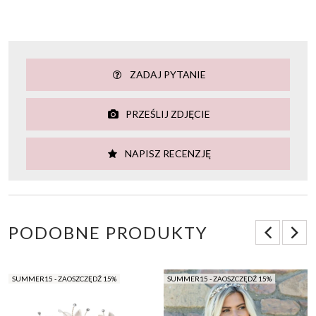
ZADAJ PYTANIE
PRZEŚLIJ ZDJĘCIE
NAPISZ RECENZJĘ
PODOBNE PRODUKTY
SUMMER15 - ZAOSZCZĘDŹ 15%
SUMMER15 - ZAOSZCZĘDŹ 15%