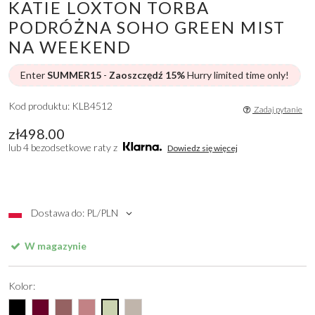
KATIE LOXTON TORBA
PODRÓŻNA SOHO GREEN MIST
NA WEEKEND
Enter
SUMMER15
-
Zaoszczędź 15%
Hurry limited time only!
Kod produktu: KLB4512
Zadaj pytanie
zł498.00
lub 4 bezodsetkowe raty z
Dowiedz się więcej
Dostawa do: PL/PLN
W magazynie
Kolor: