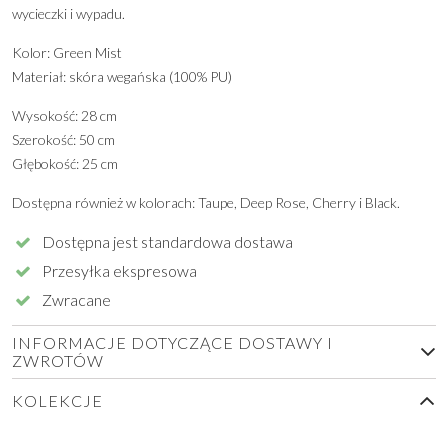
wycieczki i wypadu.
Kolor: Green Mist
Materiał: skóra wegańska (100% PU)
Wysokość: 28 cm
Szerokość: 50 cm
Głębokość: 25 cm
Dostępna również w kolorach: Taupe, Deep Rose, Cherry i Black.
Dostępna jest standardowa dostawa
Przesyłka ekspresowa
Zwracane
INFORMACJE DOTYCZĄCE DOSTAWY I
ZWROTÓW
KOLEKCJE