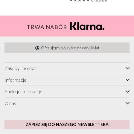
6 Recenzje
TRWA NABÓR
Oferujemy wysyłkę na cały świat
Zakupy i pomoc
Informacje
Funkcje i inspiracje
O nas
ZAPISZ SIĘ DO NASZEGO NEWSLETTERA