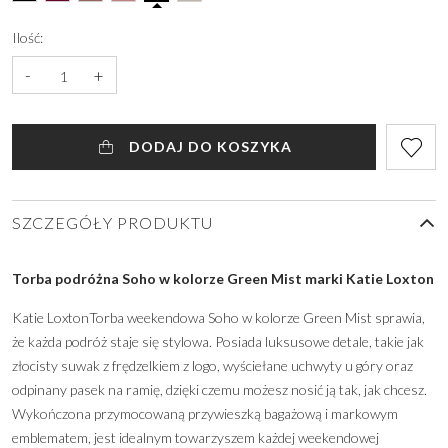
Ilość:
-
+
DODAJ DO KOSZYKA
SZCZEGÓŁY PRODUKTU
Torba podróżna Soho w kolorze Green Mist marki Katie Loxton
Katie LoxtonTorba weekendowa Soho w kolorze Green Mist sprawia,
że każda podróż staje się stylowa. Posiada luksusowe detale, takie jak
złocisty suwak z frędzelkiem z logo, wyściełane uchwyty u góry oraz
odpinany pasek na ramię, dzięki czemu możesz nosić ją tak, jak chcesz.
Wykończona przymocowaną przywieszką bagażową i markowym
emblematem, jest idealnym towarzyszem każdej weekendowej