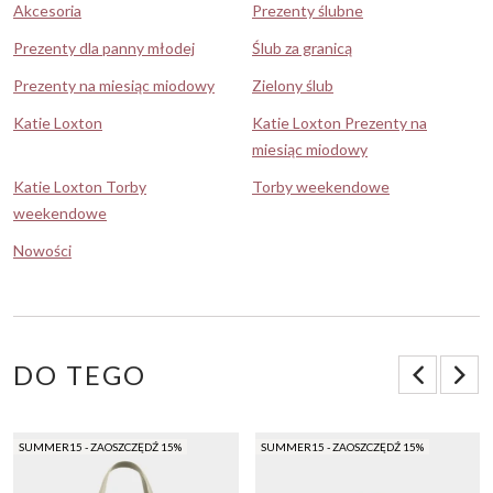
Akcesoria
Prezenty ślubne
Prezenty dla panny młodej
Ślub za granicą
Prezenty na miesiąc miodowy
Zielony ślub
Katie Loxton
Katie Loxton Prezenty na
miesiąc miodowy
Katie Loxton Torby
Torby weekendowe
weekendowe
Nowości
DO TEGO
SUMMER15 - ZAOSZCZĘDŹ 15%
SUMMER15 - ZAOSZCZĘDŹ 15%