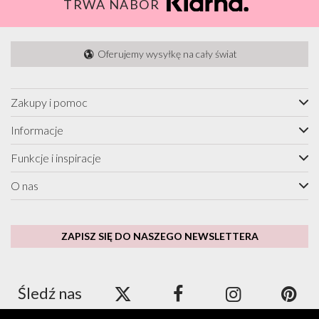
TRWA NABÓR
Oferujemy wysyłkę na cały świat
Zakupy i pomoc
Informacje
Funkcje i inspiracje
O nas
ZAPISZ SIĘ DO NASZEGO NEWSLETTERA
Śledź nas