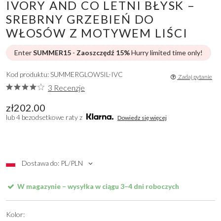
IVORY AND CO LETNI BŁYSK –
SREBRNY GRZEBIEŃ DO
WŁOSÓW Z MOTYWEM LIŚCI
Enter
SUMMER15
-
Zaoszczędź 15%
Hurry limited time only!
Kod produktu: SUMMERGLOWSIL-IVC
Zadaj pytanie
3 Recenzje
zł202.00
lub 4 bezodsetkowe raty z
Dowiedz się więcej
Dostawa do: PL/PLN
W magazynie – wysyłka w ciągu 3–4 dni roboczych
Kolor: