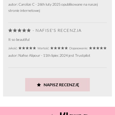
autor: Carolize C - 26th luty 2025 opublikowane na naszej
stronie internetowej
- NAFISE'S RECENZJA
It so beautiful
Jakość:
Wartość:
Dopasowanie:
autor: Nafise Alipour - 11th lipiec 2024 jest Trustpilot
NAPISZ RECENZJĘ