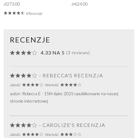
zł273.00
zł624.00
8 Recenzje
RECENZJE
4.33 NA 5
(3 reviews)
- REBECCA'S RECENZJA
Jakość:
Wartość:
autor: Rebecca E - 15th lipiec 2025 opublikowane na naszej
stronie internetowej
- CAROLIZE'S RECENZJA
Jakość:
Wartość: