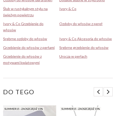
Ślub w rustykalnym stylu na
Ivory & Co
świeżym powietrzu
Ivory & Co Grzebienie do
Ozdoby do włosów z pereł
włosów
Srebrne ozdoby do włosów
Ivory & Co Akcesoria do włosów
Grzebienie do włosów z perłami
Srebrne grzebienie do włosów
Grzebienie do włosów z
Urocza w perłach
motywami kwiatowymi
DO TEGO
SUMMER15 - ZAOSZCZĘDŹ 15%
SUMMER15 - ZAOSZCZĘDŹ 15%