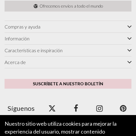
Ofrecemos envíos a todo el mundo
Compras y ayuda
Información
Características e inspiración
Acerca de
SUSCRÍBETE A NUESTRO BOLETÍN
Síguenos
Nuestro sitio web utiliza cookies para mejorar la
experiencia del usuario, mostrar contenido
Aceptamos Apple Pay, Google Pay, PayPal y tarjetas de crédito y
débito.