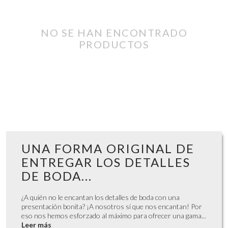
NO SE HAN ENCONTRADO
PRODUCTOS
UNA FORMA ORIGINAL DE
ENTREGAR LOS DETALLES
DE BODA...
¿A quién no le encantan los detalles de boda con una
presentación bonita? ¡A nosotros sí que nos encantan! Por
eso nos hemos esforzado al máximo para ofrecer una gama...
Leer más