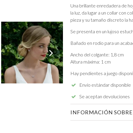
Una brillante enredadera de hoja
la luz, da lugar a un collar con
pieza y su tamaño discreto la h
Se presenta en un lujoso estuch
Bañado en rodio para un acabad
VER TODO DE GRADUACIÓN
Ancho del colgante: 1,8 cm
Altura máxima: 1 cm
Hay pendientes a juego disponi
Envío estándar disponible
Se aceptan devoluciones
INFORMACIÓN SOBRE 