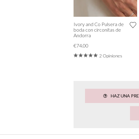
Ivory and Co Pulsera de
boda con circonitas de
Andorra
€74.00
2 Opiniones
HAZ UNA PR