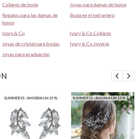
Collares de boda
Joyas para damas de honor
Regalos para las damas de
Boda en el extranjero
honor
Ivory & Co
Ivory & Co Collares
Joyas de cristal para bodas
Ivory & Co Joyería
Joyas para graduación
ON
SUMMER15 - AHORRA UN 15 %
SUMMER15 - AHORRA UN 15 %