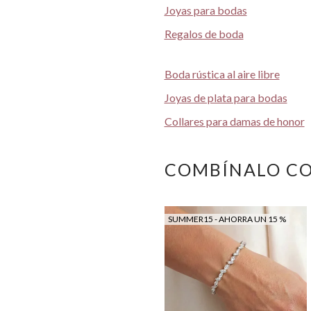
Joyas para bodas
Regalos de boda
Boda rústica al aire libre
Joyas de plata para bodas
Collares para damas de honor
COMBÍNALO C
SUMMER15 - AHORRA UN 15 %