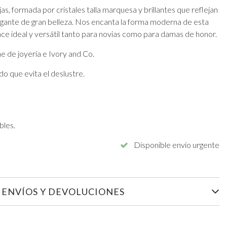
s, formada por cristales talla marquesa y brillantes que reflejan
 colgante de gran belleza. Nos encanta la forma moderna de esta
ace ideal y versátil tanto para novias como para damas de honor.
e de joyería e Ivory and Co.
o que evita el deslustre.
bles.
Disponible envío urgente
ENVÍOS Y DEVOLUCIONES