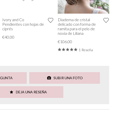
Ivory and Co
Diadema de cristal
Pendientes con hojas de
delicado con forma de
ciprés
ramita para el pelo de
novia de Liliana
€40.00
€106.00
1 Reseña
EGUNTA
SUBIR UNA FOTO
DEJA UNA RESEÑA