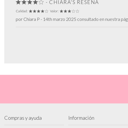
- CHIARA'S RESEÑA
Calidad:
Valor:
por Chiara P - 14th marzo 2025 consultado en nuestra pá
Compras y ayuda
Información