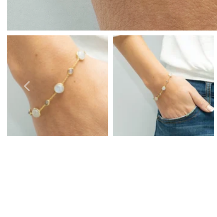
Pendientes para graduación
Pulseras para graduación
Collares para graduación
Conjuntos de joyas para graduación
Joyas de plata para graduación
Joyas de oro para graduación