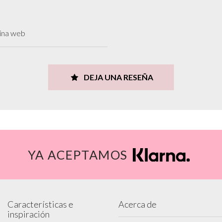
gina web
DEJA UNA RESEÑA
YA ACEPTAMOS
Características e
Acerca de
inspiración