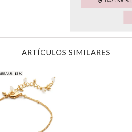
HAZ UNA PR
ARTÍCULOS SIMILARES
RRA UN 15 %