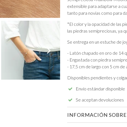
extensible para adaptarse a cu
tanto para novias como para d
*El color y la opacidad de las p
las piedras semipreciosas, ya q
Se entrega en un estuche de jo
VER TODO DE GRADUACIÓN
- Latón chapado en oro de 14 q
- Engastada con piedra semiprec
- 17,5 cm de largo con 5 cm de 
Disponibles pendientes y colgan
Envío estándar disponible
Se aceptan devoluciones
INFORMACIÓN SOBRE 