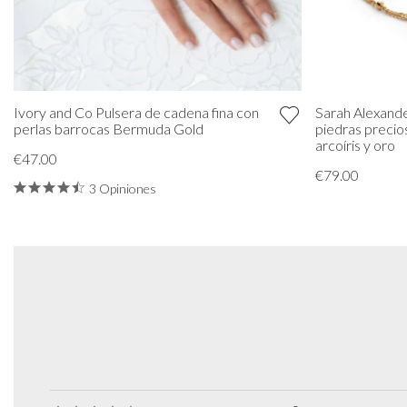
Ivory and Co Pulsera de cadena fina con
Sarah Alexande
perlas barrocas Bermuda Gold
piedras precio
arcoíris y oro
€47.00
€79.00
3 Opiniones