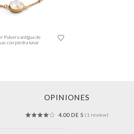
r Pulsera antigua de
sas con piedra lunar
OPINIONES
4.00 DE 5
(1 review)