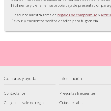
fácilmente y vienen en su propia caja de presentación para 
Descubre nuestra gama de
regalos de compromiso
y
artíc
Favour y encuentra bonitos detalles para tu gran día.
Compras y ayuda
Información
Contáctanos
Preguntas frecuentes
Canjear un vale de regalo
Guías de tallas