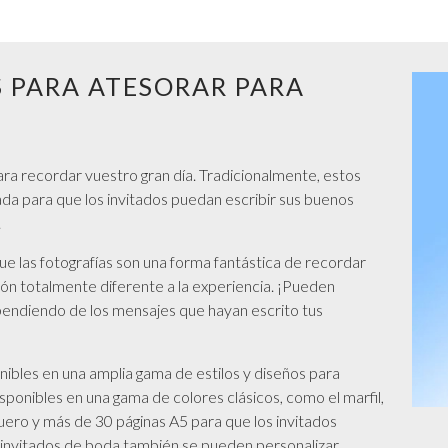
S PARA ATESORAR PARA
VER TODO DE GRADUACIÓN
para recordar vuestro gran día. Tradicionalmente, estos
ada para que los invitados puedan escribir sus buenos
.
ue las fotografías son una forma fantástica de recordar
sión totalmente diferente a la experiencia. ¡Pueden
dependiendo de los mensajes que hayan escrito tus
ibles en una amplia gama de estilos y diseños para
sponibles en una gama de colores clásicos, como el marfil,
uero y más de 30 páginas A5 para que los invitados
 de invitados de boda también se pueden personalizar