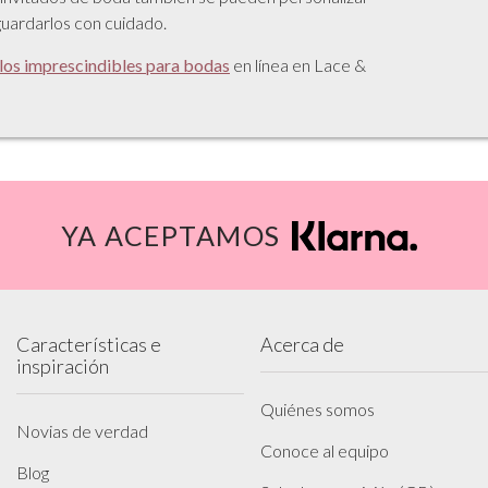
guardarlos con cuidado.
ulos imprescindibles para bodas
en línea en Lace &
YA ACEPTAMOS
Características e
Acerca de
inspiración
Quiénes somos
Novias de verdad
Conoce al equipo
Blog