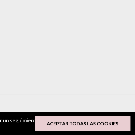
ar un seguimiento
ACEPTAR TODAS LAS COOKIES
DEJA TU OPINIÓN