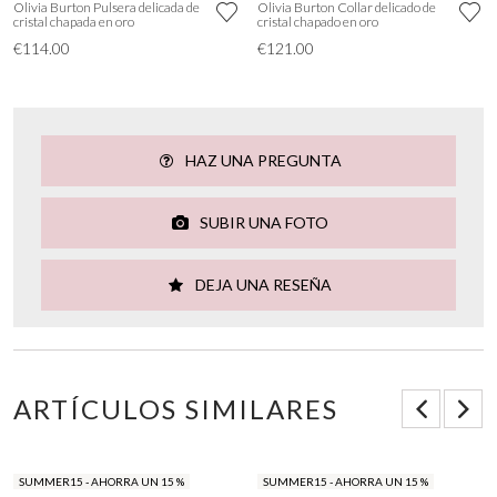
Olivia Burton Pulsera delicada de
Olivia Burton Collar delicado de
cristal chapada en oro
cristal chapado en oro
€114.00
€121.00
HAZ UNA PREGUNTA
SUBIR UNA FOTO
DEJA UNA RESEÑA
ARTÍCULOS SIMILARES
SUMMER15 - AHORRA UN 15 %
SUMMER15 - AHORRA UN 15 %