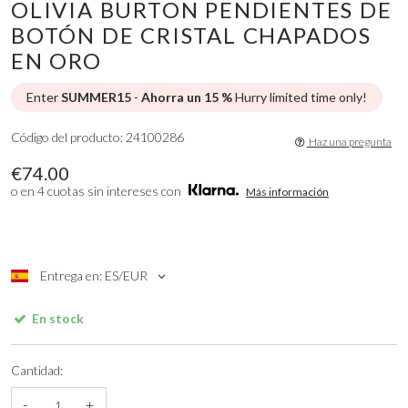
OLIVIA BURTON PENDIENTES DE
BOTÓN DE CRISTAL CHAPADOS
EN ORO
Enter
SUMMER15
-
Ahorra un 15 %
Hurry limited time only!
Código del producto: 24100286
Haz una pregunta
€74.00
o en 4 cuotas sin intereses con
Más información
Entrega en: ES/EUR
En stock
Cantidad:
-
+