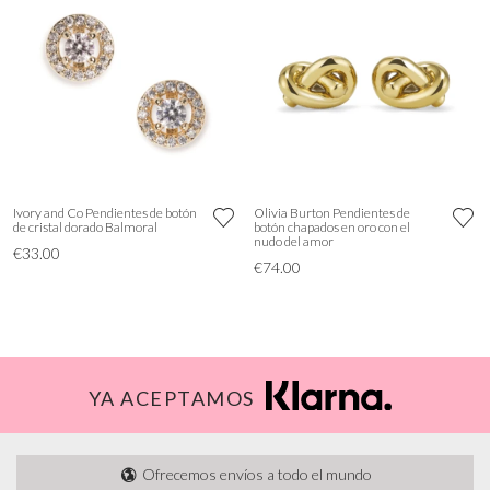
Ivory and Co Pendientes de botón
Olivia Burton Pendientes de
de cristal dorado Balmoral
botón chapados en oro con el
nudo del amor
€33.00
€74.00
YA ACEPTAMOS
Ofrecemos envíos a todo el mundo