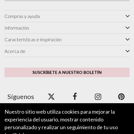
Compras y ayuda
Información
Características e inspiración
Acerca de
SUSCRÍBETE A NUESTRO BOLETÍN
Síguenos
Nuestro sitio web utiliza cookies para mejorar la
experiencia del usuario, mostrar contenido
Aceptamos Apple Pay, Google Pay, PayPal y tarjetas de crédito y
débito.
personalizado y realizar un seguimiento de tu uso