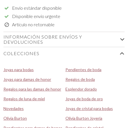
Envío estándar disponible
Disponible envío urgente
Artículo no retornable
INFORMACIÓN SOBRE ENVÍOS Y
DEVOLUCIONES
COLECCIONES
Joyas para bodas
Pendientes de boda
Joyas para damas de honor
Regalos de boda
Regalos para las damas de honor
Esplendor dorado
Regalos de luna de miel
Joyas de boda de oro
Novedades
Joyas de cristal para bodas
Olivia Burton
Olivia Burton Joyería
Pendientes para damas de honor
Pendientes de cristal