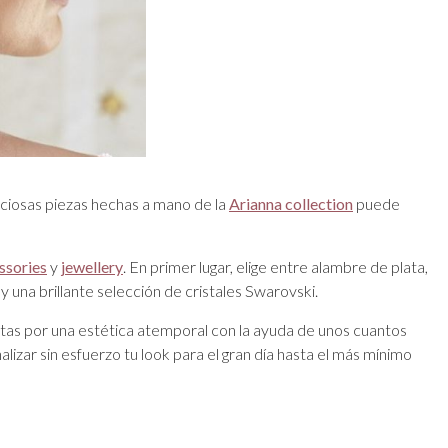
eciosas piezas hechas a mano de la
Arianna collection
puede
ssories
y
jewellery
. En primer lugar, elige entre alambre de plata,
y una brillante selección de cristales Swarovski.
ptas por una estética atemporal con la ayuda de unos cuantos
izar sin esfuerzo tu look para el gran día hasta el más mínimo