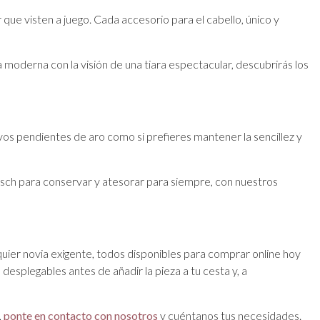
ue visten a juego. Cada accesorio para el cabello, único y
 moderna con la visión de una tiara espectacular, descubrirás los
ivos pendientes de aro como si prefieres mantener la sencillez y
tsch para conservar y atesorar para siempre, con nuestros
quier novia exigente, todos disponibles para comprar online hoy
esplegables antes de añadir la pieza a tu cesta y, a
,
ponte en contacto con nosotros
y cuéntanos tus necesidades.