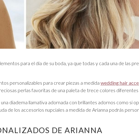
VER TODO DE GRADUACIÓN
lementos para el día de su boda, ya que todas y cada una de las pr
ntos personalizables para crear piezas a medida
wedding hair acce
reciosas perlas favoritas de una paleta de trece colores diferentes 
on una diadema llamativa adornada con brillantes adornos como si o
yuda de los accesorios nupciales a medida de Arianna podrás personal
SONALIZADOS DE ARIANNA