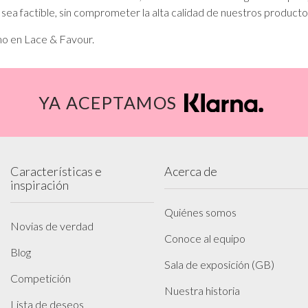
 sea factible, sin comprometer la alta calidad de nuestros producto
mo en Lace & Favour.
YA ACEPTAMOS
Características e
Acerca de
inspiración
Quiénes somos
Novias de verdad
Conoce al equipo
Blog
Sala de exposición (GB)
Competición
Nuestra historia
Lista de deseos