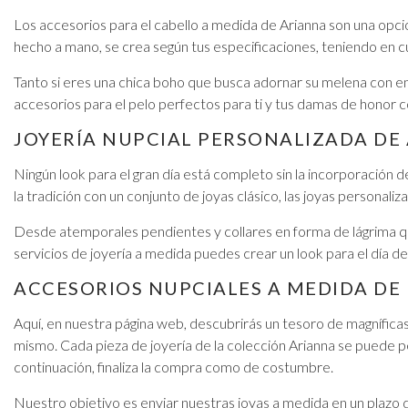
Los accesorios para el cabello a medida de Arianna son una opci
hecho a mano, se crea según tus especificaciones, teniendo en cu
Tanto si eres una chica boho que busca adornar su melena con enr
accesorios para el pelo perfectos para ti y tus damas de honor 
JOYERÍA NUPCIAL PERSONALIZADA DE
Ningún look para el gran día está completo sin la incorporación d
la tradición con un conjunto de joyas clásico, las joyas personali
Desde atemporales pendientes y collares en forma de lágrima que
servicios de joyería a medida puedes crear un look para el día 
ACCESORIOS NUPCIALES A MEDIDA DE
Aquí, en nuestra página web, descubrirás un tesoro de magníficas
mismo. Cada pieza de joyería de la colección Arianna se puede pe
continuación, finaliza la compra como de costumbre.
Nuestro objetivo es enviar nuestras joyas a medida en un plazo 