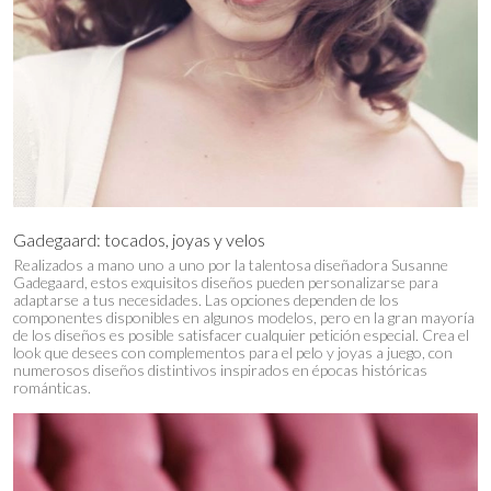
Gadegaard: tocados, joyas y velos
Realizados a mano uno a uno por la talentosa diseñadora Susanne
Gadegaard, estos exquisitos diseños pueden personalizarse para
adaptarse a tus necesidades. Las opciones dependen de los
componentes disponibles en algunos modelos, pero en la gran mayoría
de los diseños es posible satisfacer cualquier petición especial. Crea el
look que desees con complementos para el pelo y joyas a juego, con
numerosos diseños distintivos inspirados en épocas históricas
románticas.