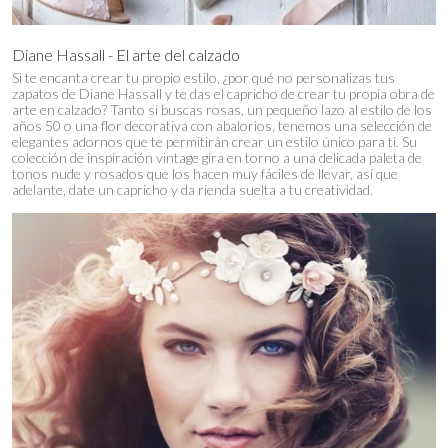
Diane Hassall - El arte del calzado
Si te encanta crear tu propio estilo, ¿por qué no personalizas tus
zapatos de Diane Hassall y te das el capricho de crear tu propia obra de
arte en calzado? Tanto si buscas rosas, un pequeño lazo al estilo de los
años 50 o una flor decorativa con abalorios, tenemos una selección de
elegantes adornos que te permitirán crear un estilo único para ti. Su
colección de inspiración vintage gira en torno a una delicada paleta de
tonos nude y rosados que los hacen muy fáciles de llevar, así que
adelante, date un capricho y da rienda suelta a tu creatividad.