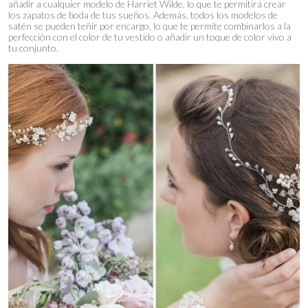
añadir a cualquier modelo de Harriet Wilde, lo que te permitirá crear
los zapatos de boda de tus sueños. Además, todos los modelos de
satén se pueden teñir por encargo, lo que te permite combinarlos a la
perfección con el color de tu vestido o añadir un toque de color vivo a
tu conjunto.