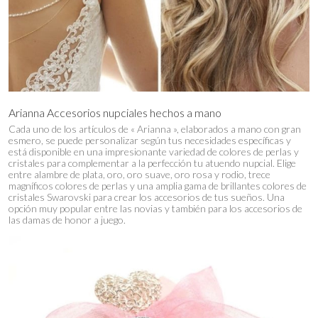
Arianna Accesorios nupciales hechos a mano
Cada uno de los artículos de « Arianna », elaborados a mano con gran
esmero, se puede personalizar según tus necesidades específicas y
está disponible en una impresionante variedad de colores de perlas y
cristales para complementar a la perfección tu atuendo nupcial. Elige
entre alambre de plata, oro, oro suave, oro rosa y rodio, trece
magníficos colores de perlas y una amplia gama de brillantes colores de
cristales Swarovski para crear los accesorios de tus sueños. Una
opción muy popular entre las novias y también para los accesorios de
las damas de honor a juego.