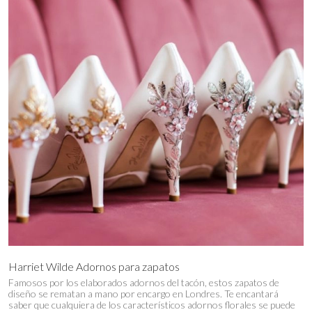
Harriet Wilde Adornos para zapatos
Famosos por los elaborados adornos del tacón, estos zapatos de
diseño se rematan a mano por encargo en Londres. Te encantará
saber que cualquiera de los característicos adornos florales se puede