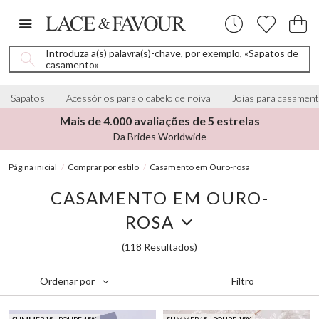
Introduza a(s) palavra(s)-chave, por exemplo, «Sapatos de
casamento»
Sapatos
Acessórios para o cabelo de noiva
Joias para casamen
Mais de 4.000 avaliações de 5 estrelas
Da Brides Worldwide
Página inicial
Comprar por estilo
Casamento em Ouro-rosa
CASAMENTO EM OURO-
ROSA
(118 Resultados)
Filtro
Ordenar por