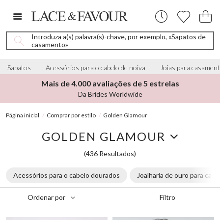
Introduza a(s) palavra(s)-chave, por exemplo, «Sapatos de
casamento»
Sapatos
Acessórios para o cabelo de noiva
Joias para casamen
Mais de 4.000 avaliações de 5 estrelas
Da Brides Worldwide
Página inicial
Comprar por estilo
Golden Glamour
GOLDEN GLAMOUR
(436 Resultados)
Acessórios para o cabelo dourados
Joalharia de ouro para cas
Filtro
Ordenar por