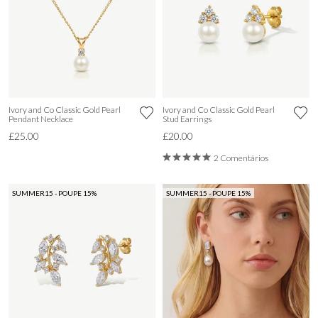
Ivory and Co Classic Gold Pearl
Ivory and Co Classic Gold Pearl
Pendant Necklace
Stud Earrings
£25.00
£20.00
2 Comentários
SUMMER15 - POUPE 15%
SUMMER15 - POUPE 15%