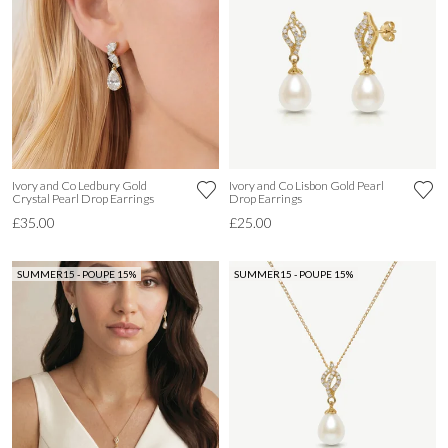
Ivory and Co Ledbury Gold
Ivory and Co Lisbon Gold Pearl
Crystal Pearl Drop Earrings
Drop Earrings
£35.00
£25.00
SUMMER15 - POUPE 15%
SUMMER15 - POUPE 15%