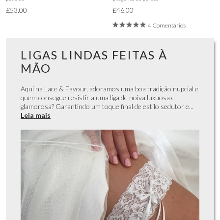
£53.00
£46.00
4 Comentários
LIGAS LINDAS FEITAS À
MÃO
Aqui na Lace & Favour, adoramos uma boa tradição nupcial e
quem consegue resistir a uma liga de noiva luxuosa e
glamorosa? Garantindo um toque final de estilo sedutor e...
Leia mais