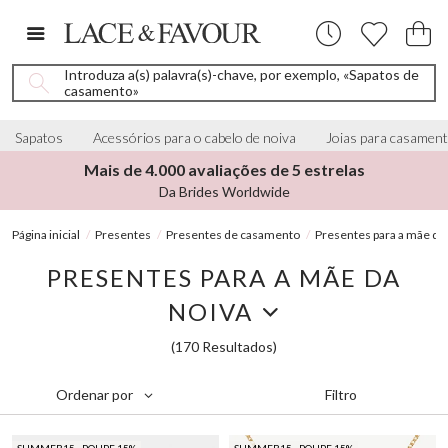
Introduza a(s) palavra(s)-chave, por exemplo, «Sapatos de
casamento»
Sapatos
Acessórios para o cabelo de noiva
Joias para casamen
Mais de 4.000 avaliações de 5 estrelas
Da Brides Worldwide
Página inicial
Presentes
Presentes de casamento
Presentes para a mãe da
PRESENTES PARA A MÃE DA
NOIVA
(170 Resultados)
Filtro
Ordenar por