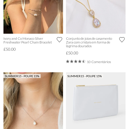
Ivory and Co Monaco Silver
Conjunto de joias de casamento
Freshwater Pearl Chain Bracelet
Zara com cristais em forma de
lágrima dourados
£50.00
£50.00
10 Comentários
SUMMER15 - POUPE 15%
SUMMER15 - POUPE 15%