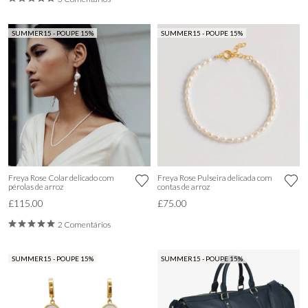
SUMMER15 - POUPE 15%
SUMMER15 - POUPE 15%
Freya Rose Colar delicado com
Freya Rose Pulseira delicada com
pérolas de arroz
contas de arroz
£115.00
£75.00
2 Comentários
SUMMER15 - POUPE 15%
SUMMER15 - POUPE 15%