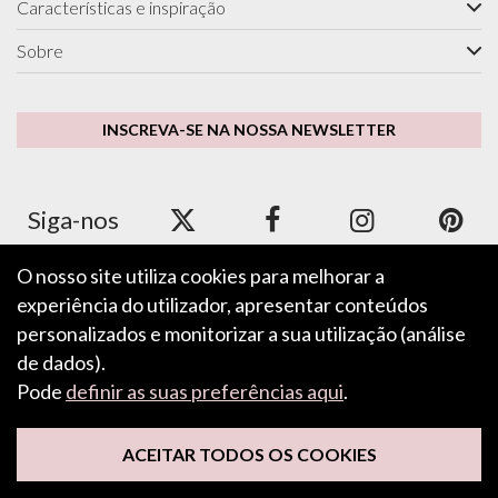
Características e inspiração
Sobre
INSCREVA-SE NA NOSSA NEWSLETTER
Siga-nos
O nosso site utiliza cookies para melhorar a
experiência do utilizador, apresentar conteúdos
Aceitamos Apple Pay, Google Pay, PayPal e cartões de
crédito/débito.
personalizados e monitorizar a sua utilização (análise
de dados).
Pode
definir as suas preferências aqui
.
DEIXE O SEU COMENTÁRIO
ACEITAR TODOS OS COOKIES