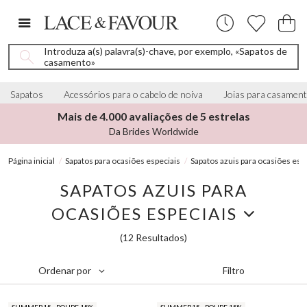
Introduza a(s) palavra(s)-chave, por exemplo, «Sapatos de
casamento»
Sapatos
Acessórios para o cabelo de noiva
Joias para casamen
Mais de 4.000 avaliações de 5 estrelas
Da Brides Worldwide
Página inicial
Sapatos para ocasiões especiais
Sapatos azuis para ocasiões esp
SAPATOS AZUIS PARA
OCASIÕES ESPECIAIS
(12 Resultados)
Filtro
Ordenar por