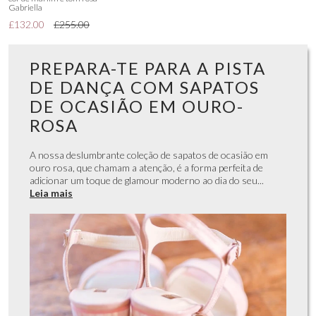
Gabriella
£132.00
£255.00
PREPARA-TE PARA A PISTA
DE DANÇA COM SAPATOS
DE OCASIÃO EM OURO-
ROSA
A nossa deslumbrante coleção de sapatos de ocasião em
ouro rosa, que chamam a atenção, é a forma perfeita de
adicionar um toque de glamour moderno ao dia do seu...
Leia mais