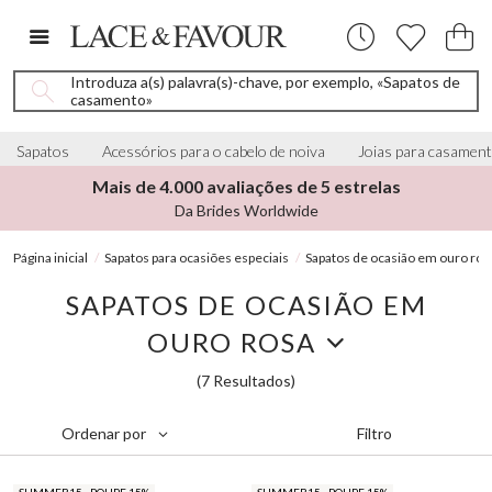
Introduza a(s) palavra(s)-chave, por exemplo, «Sapatos de
casamento»
Sapatos
Acessórios para o cabelo de noiva
Joias para casamen
Mais de 4.000 avaliações de 5 estrelas
Da Brides Worldwide
Página inicial
Sapatos para ocasiões especiais
Sapatos de ocasião em ouro ros
SAPATOS DE OCASIÃO EM
OURO ROSA
(7 Resultados)
Filtro
Ordenar por