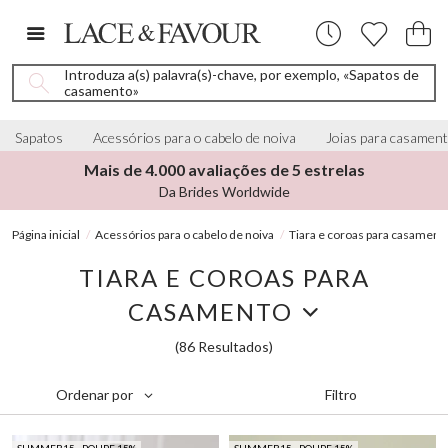
Introduza a(s) palavra(s)-chave, por exemplo, «Sapatos de
casamento»
Sapatos
Acessórios para o cabelo de noiva
Joias para casamen
Mais de 4.000 avaliações de 5 estrelas
Da Brides Worldwide
Página inicial
Acessórios para o cabelo de noiva
Tiara e coroas para casament
TIARA E COROAS PARA
CASAMENTO
(86 Resultados)
Filtro
Ordenar por