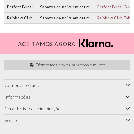
Perfect Bridal
Sapatos de noiva em cetim
Perfect Bridal Guia
Rainbow Club
Sapatos de noiva em cetim
Rainbow Club Tabel
ACEITAMOS AGORA
Oferecemos envios para todo o mundo
Compras e Ajuda
Informações
Características e inspiração
Sobre