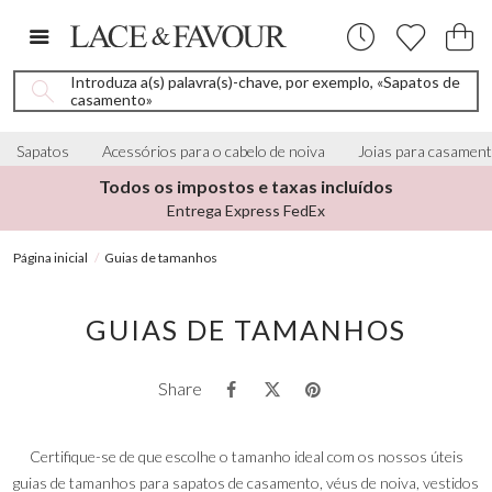
Introduza a(s) palavra(s)-chave, por exemplo, «Sapatos de
casamento»
Sapatos
Acessórios para o cabelo de noiva
Joias para casamen
Todos os impostos e taxas incluídos
Entrega Express FedEx
Página inicial
Guias de tamanhos
GUIAS DE TAMANHOS
Share
Certifique-se de que escolhe o tamanho ideal com os nossos úteis
guias de tamanhos para sapatos de casamento, véus de noiva, vestidos