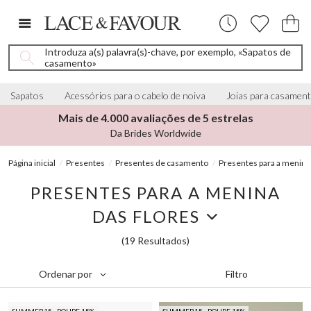
Introduza a(s) palavra(s)-chave, por exemplo, «Sapatos de
casamento»
Sapatos
Acessórios para o cabelo de noiva
Joias para casamen
Mais de 4.000 avaliações de 5 estrelas
Da Brides Worldwide
Página inicial
Presentes
Presentes de casamento
Presentes para a menina 
PRESENTES PARA A MENINA
DAS FLORES
(19 Resultados)
Filtro
Ordenar por