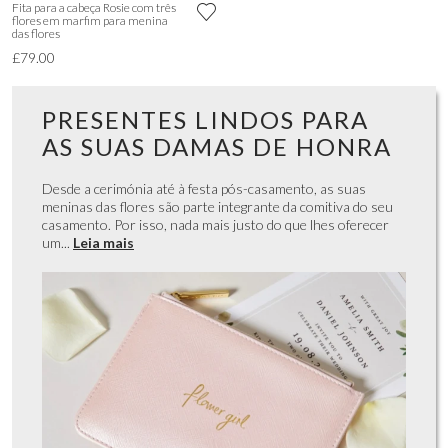
Fita para a cabeça Rosie com três
flores em marfim para menina
das flores
£79.00
PRESENTES LINDOS PARA
AS SUAS DAMAS DE HONRA
Desde a cerimónia até à festa pós-casamento, as suas
meninas das flores são parte integrante da comitiva do seu
casamento. Por isso, nada mais justo do que lhes oferecer
um...
Leia mais