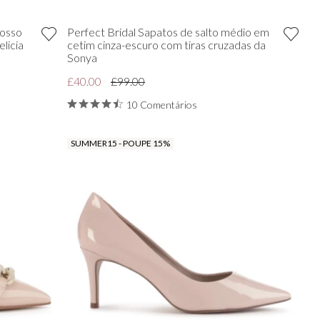
rosso
Perfect Bridal Sapatos de salto médio em
elicia
cetim cinza-escuro com tiras cruzadas da
Sonya
£40.00
£99.00
10 Comentários
SUMMER15 - POUPE 15%