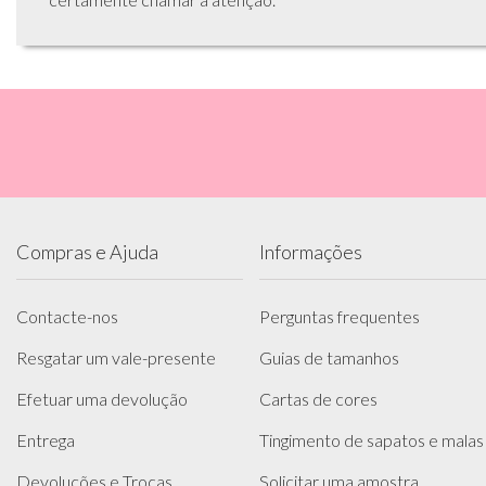
Compras e Ajuda
Informações
Contacte-nos
Perguntas frequentes
Resgatar um vale-presente
Guias de tamanhos
Efetuar uma devolução
Cartas de cores
Entrega
Tingimento de sapatos e malas
Devoluções e Trocas
Solicitar uma amostra