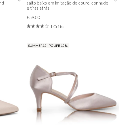
nd
salto baixo em imitação de couro, cor nude
e tiras atrás
£59.00
1 Crítica
SUMMER15 - POUPE 15%