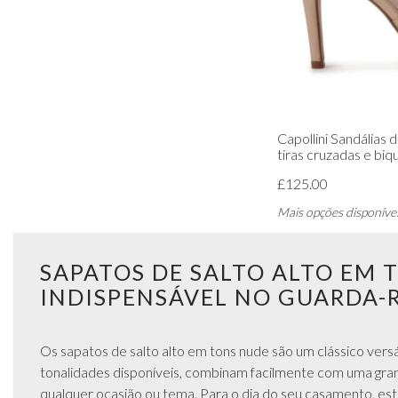
Capollini Sandálias
tiras cruzadas e biq
£125.00
Mais opções disponíve
SAPATOS DE SALTO ALTO EM 
INDISPENSÁVEL NO GUARDA-
Os sapatos de salto alto em tons nude são um clássico vers
tonalidades disponíveis, combinam facilmente com uma gra
qualquer ocasião ou tema. Para o dia do seu casamento, este