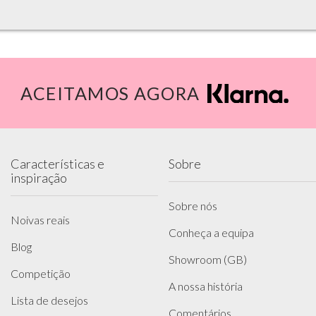
ACEITAMOS AGORA
Características e
Sobre
inspiração
Sobre nós
Noivas reais
Conheça a equipa
Blog
Showroom (GB)
Competição
A nossa história
Lista de desejos
Comentários