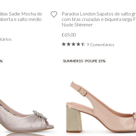
álias Sadie Mocha de
Paradox London Sapatos de salto g
aberta e salto médio
com tiras cruzadas e biqueira larga F
Nude Shimmer
£65.00
tários
9 Comentários
5%
SUMMER15 - POUPE 15%