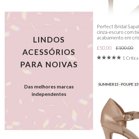
Perfect Bridal Sapa
cinza-escuro com bi
acabamento em cris
LINDOS
£50.00
£100.00
ACESSÓRIOS
1 Crítica
PARA NOIVAS
SUMMER15 - POUPE 1
Das melhores marcas
independentes