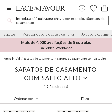
Introduza a(s) palavra(s)-chave, por exemplo, «Sapatos de
casamento»
Sapatos
Acessórios para o cabelo de noiva
Joias para casamen
Mais de 4.000 avaliações de 5 estrelas
Da Brides Worldwide
Página inicial
Sapatos de casamento
Sapatos de casamento com salto alto
SAPATOS DE CASAMENTO
COM SALTO ALTO
(49 Resultados)
Filtro
Ordenar por