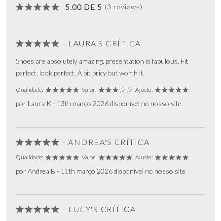
5.00 DE 5
(3 reviews)
- LAURA'S CRÍTICA
Shoes are absolutely amazing, presentation is fabulous. Fit
perfect, look perfect. A bit pricy but worth it.
Qualidade:
Valor:
Ajuste:
por Laura K - 13th março 2026 disponível no nosso site
- ANDREA'S CRÍTICA
Qualidade:
Valor:
Ajuste:
por Andrea B - 11th março 2026 disponível no nosso site
- LUCY'S CRÍTICA