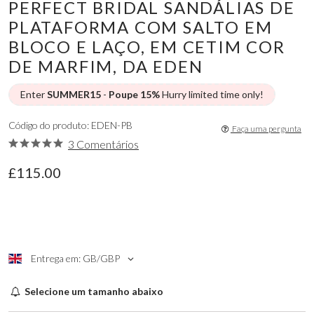
PERFECT BRIDAL SANDÁLIAS DE
PLATAFORMA COM SALTO EM
BLOCO E LAÇO, EM CETIM COR
DE MARFIM, DA EDEN
Enter
SUMMER15
-
Poupe 15%
Hurry limited time only!
Código do produto: EDEN-PB
Faça uma pergunta
3 Comentários
£115.00
Entrega em: GB/GBP
Selecione um tamanho abaixo