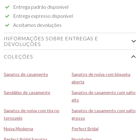
Entrega padrão disponível
Entrega expresso disponível
Aceitamos devoluções
INFORMAÇÕES SOBRE ENTREGAS E
DEVOLUÇÕES
COLEÇÕES
Sapatos de casamento
Sapatos de noiva com biqueira
aberta
Sandálias de casamento
Sapatos de casamento com salto
alto
Sapatos de noiva com tira no
Sapatos de casamento com salto
tornozelo
grosso
Noiva Moderna
Perfect Bridal
Perfect Bridal Sapatos
Novidades