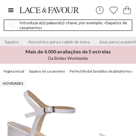
Introduza a(s) palavra(s)-chave, por exemplo, «Sapatos de
casamento»
Sapatos
Acessórios para o cabelo de noiva
Joias para casamen
Mais de 4.000 avaliações de 5 estrelas
Da Brides Worldwide
Página inicial
Sapatos de casamento
Perfect Bridal Sandálias de plataforma c
NOVIDADES