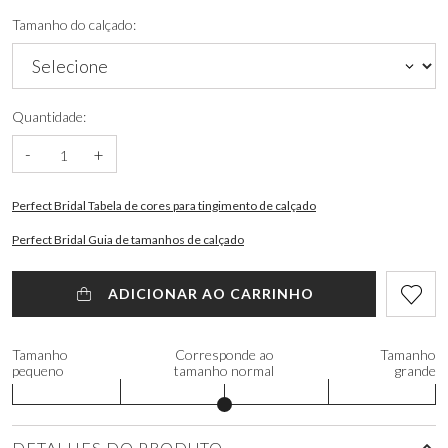
Tamanho do calçado:
Quantidade:
-
+
Perfect Bridal Tabela de cores para tingimento de calçado
Perfect Bridal Guia de tamanhos de calçado
ADICIONAR AO CARRINHO
Tamanho
Corresponde ao
Tamanho
pequeno
tamanho normal
grande
DETALHES DO PRODUTO