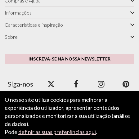
Compras e Ajuda
Informações
Características e inspiração
Sobre
INSCREVA-SE NA NOSSA NEWSLETTER
Siga-nos
O nosso site utiliza cookies para melhorar a
experiência do utilizador, apresentar conteúdos
Aceitamos Apple Pay, Google Pay, PayPal e cartões de
crédito/débito.
personalizados e monitorizar a sua utilização (análise
de dados).
Pode
definir as suas preferências aqui
.