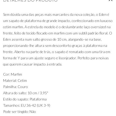
Sem dúvida uma das peças mais marcantes da nova coleção, o Eden é
um sapato de plataforma de grande impacto, confeccionado em luxuoso
cetim marfim. A estrela do modelo é o deslumbrante laço oversized na
frente, feito de tecido flocado em marfim com um subtil padrão floral. O
Eden assenta num salto grosso de 10 cm, alargando-se na base,
proporcionando-lhe altura sem desconforto graças à plataforma na
frente. Aberto na parte de trás, o sapato é rematado com uma tira em
forma de Y para um ajuste seguro e lisonjeador. Perfeito para noivas
que querem causar impacto à entrada.
Cor: Marfim
Material: Cetim
Palmilha: Couro
Altura do salto: 10 cm / 3,95"
Estilo do sapato: Plataforma
Tamanhos: EU 36-42 (UK 3-9)
Pode ser tingido: Não