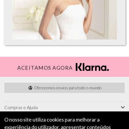
ACEITAMOS AGORA
Oferecemos envios para todo o mundo
Compras e Ajuda
Informações
O nosso site utiliza cookies para melhorar a
experiência do utilizador, apresentar conteúdos