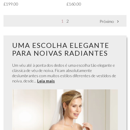
£199.00
£160.00
1
2
Próximo
UMA ESCOLHA ELEGANTE
PARA NOIVAS RADIANTES
Um véu até à ponta dos dedos é uma escolha tão elegante e
clássica de véu de noiva. Ficam absolutamente
deslumbrantes com muitos estilos diferentes de vestidos de
noiva, desde...
Leia mais