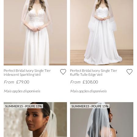
Perfect Bridal Ivory Single Tier
Perfect Bridal Ivory Single Tier
Iridescent Sparkling Veil
Ruffle Tulle Edge Veil
From
£79.00
From
£108.00
Mais opções disponíveis
Mais opções disponíveis
SUMMER15 - POUPE 15%
SUMMER15 - POUPE 15%