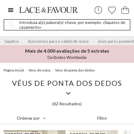
Introduza a(s) palavra(s)-chave, por exemplo, «Sapatos de
casamento»
Sapatos
Acessórios para o cabelo de noiva
Joias para casamen
Mais de 4.000 avaliações de 5 estrelas
Da Brides Worldwide
Página inicial
Véus de noiva
Véus de ponta dos dedos
VÉUS DE PONTA DOS DEDOS
(62 Resultados)
Filtro
Ordenar por