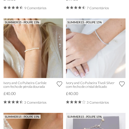
9 Comentários
7 Comentários
SUMMER15 - POUPE 15%
SUMMER15 - POUPE 15%
Ivory and Co Pulseira Carlisle
Ivory and Co Pulseira Tivoli Silver
com fecho de pérola dourada
com fecho de cristal delicado
£40.00
£40.00
3 Comentários
3 Comentários
SUMMER15 - POUPE 15%
SUMMER15 - POUPE 15%