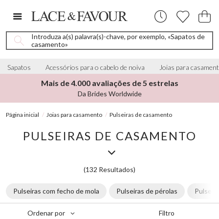
Introduza a(s) palavra(s)-chave, por exemplo, «Sapatos de
casamento»
Sapatos
Acessórios para o cabelo de noiva
Joias para casamen
Mais de 4.000 avaliações de 5 estrelas
Da Brides Worldwide
Página inicial
Joias para casamento
Pulseiras de casamento
PULSEIRAS DE CASAMENTO
(132 Resultados)
Pulseiras com fecho de mola
Pulseiras de pérolas
Pulseira
Filtro
Ordenar por