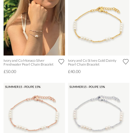
Ivory and Co Monaco Silver
Ivory and Co St Ives Gold Dainty
Freshwater Pearl Chain Bracelet
Pearl Chain Bracelet
£50.00
£40.00
SUMMER15 - POUPE 15%
SUMMER15 - POUPE 15%