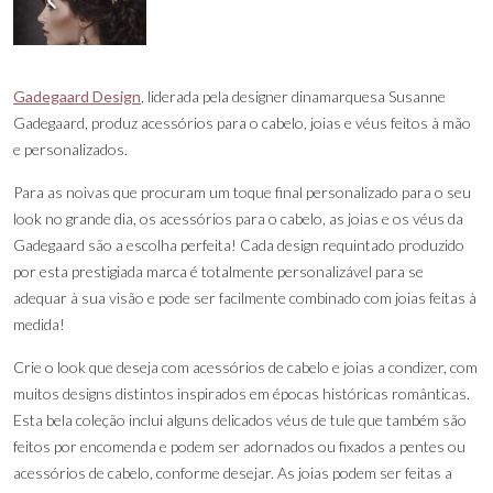
Gadegaard Design
, liderada pela designer dinamarquesa Susanne
Gadegaard, produz acessórios para o cabelo, joias e véus feitos à mão
e personalizados.
Para as noivas que procuram um toque final personalizado para o seu
look no grande dia, os acessórios para o cabelo, as joias e os véus da
Gadegaard são a escolha perfeita! Cada design requintado produzido
por esta prestigiada marca é totalmente personalizável para se
adequar à sua visão e pode ser facilmente combinado com joias feitas à
medida!
Crie o look que deseja com acessórios de cabelo e joias a condizer, com
muitos designs distintos inspirados em épocas históricas românticas.
Esta bela coleção inclui alguns delicados véus de tule que também são
feitos por encomenda e podem ser adornados ou fixados a pentes ou
acessórios de cabelo, conforme desejar. As joias podem ser feitas a