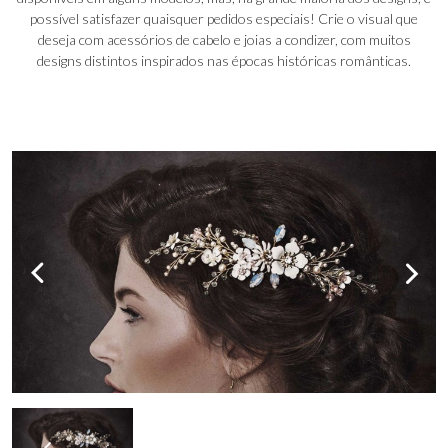
possível satisfazer quaisquer pedidos especiais! Crie o visual que
deseja com acessórios de cabelo e joias a condizer, com muitos
designs distintos inspirados nas épocas históricas românticas.