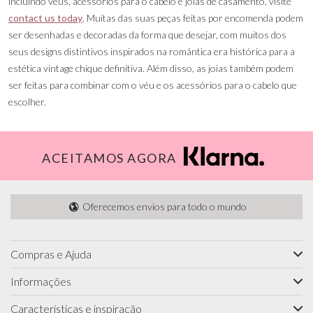
incluindo véus, acessórios para o cabelo e joias de casamento, visite
contact us today
. Muitas das suas peças feitas por encomenda podem
ser desenhadas e decoradas da forma que desejar, com muitos dos
seus designs distintivos inspirados na romântica era histórica para a
estética vintage chique definitiva. Além disso, as joias também podem
ser feitas para combinar com o véu e os acessórios para o cabelo que
escolher.
ACEITAMOS AGORA
Oferecemos envios para todo o mundo
Compras e Ajuda
Informações
Características e inspiração