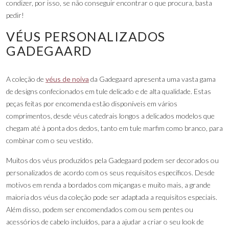
condizer, por isso, se não conseguir encontrar o que procura, basta
pedir!
VÉUS PERSONALIZADOS
GADEGAARD
A coleção de
véus de noiva
da Gadegaard apresenta uma vasta gama
de designs confecionados em tule delicado e de alta qualidade. Estas
peças feitas por encomenda estão disponíveis em vários
comprimentos, desde véus catedrais longos a delicados modelos que
chegam até à ponta dos dedos, tanto em tule marfim como branco, para
combinar com o seu vestido.
Muitos dos véus produzidos pela Gadegaard podem ser decorados ou
personalizados de acordo com os seus requisitos específicos. Desde
motivos em renda a bordados com miçangas e muito mais, a grande
maioria dos véus da coleção pode ser adaptada a requisitos especiais.
Além disso, podem ser encomendados com ou sem pentes ou
acessórios de cabelo incluídos, para a ajudar a criar o seu look de