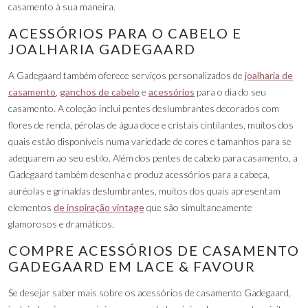
casamento à sua maneira.
ACESSÓRIOS PARA O CABELO E
JOALHARIA GADEGAARD
A Gadegaard também oferece serviços personalizados de
joalharia de
casamento
,
ganchos de cabelo
e
acessórios
para o dia do seu
casamento. A coleção inclui pentes deslumbrantes decorados com
flores de renda, pérolas de água doce e cristais cintilantes, muitos dos
quais estão disponíveis numa variedade de cores e tamanhos para se
adequarem ao seu estilo. Além dos pentes de cabelo para casamento, a
Gadegaard também desenha e produz acessórios para a cabeça,
auréolas e grinaldas deslumbrantes, muitos dos quais apresentam
elementos
de inspiração vintage
que são simultaneamente
glamorosos e dramáticos.
COMPRE ACESSÓRIOS DE CASAMENTO
GADEGAARD EM LACE & FAVOUR
Se desejar saber mais sobre os acessórios de casamento Gadegaard,