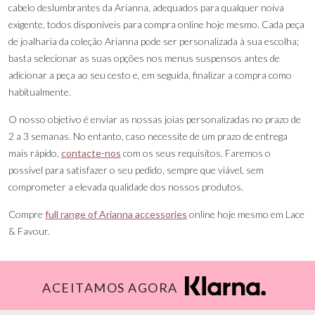
cabelo deslumbrantes da Arianna, adequados para qualquer noiva
exigente, todos disponíveis para compra online hoje mesmo. Cada peça
de joalharia da coleção Arianna pode ser personalizada à sua escolha;
basta selecionar as suas opções nos menus suspensos antes de
adicionar a peça ao seu cesto e, em seguida, finalizar a compra como
habitualmente.
O nosso objetivo é enviar as nossas joias personalizadas no prazo de
2 a 3 semanas. No entanto, caso necessite de um prazo de entrega
mais rápido,
contacte-nos
com os seus requisitos. Faremos o
possível para satisfazer o seu pedido, sempre que viável, sem
comprometer a elevada qualidade dos nossos produtos.
Compre
full range of Arianna accessories
online hoje mesmo em Lace
& Favour.
ACEITAMOS AGORA