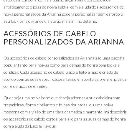
artisticamente e joias de noiva subtis, com a ajuda dos acessórios de
noiva personalizados da Arianna poderá personalizar sem esforço o
seu look para o grande dia até ao mais ínfimo detalhe.
ACESSÓRIOS DE CABELO
PERSONALIZADOS DA ARIANNA
Os acessórios de cabelo personalizados da Arianna são uma escolha
popular tanto para noivas como para damas de honra com looks a
condizer. Cada acessório de cabelo único e feito à mão é criado de
acordo com as suas especificações, tendo em conta as preferências de
cor e os tipos de enfeites.
Quer seja uma noiva boho que deseja adornar a sua cabeleira com
trepadeiras, flores cintilantes e folhas douradas, ou uma noiva
moderna com a visão de uma tiara dramática e marcante, irá descobrir
os acessórios de cabelo certos para si e para as suas damas de honra
com a ajuda da Lace & Favour.