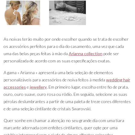
As noivas terão muito por onde escolher quando se trata de escolher
os acessórios perfeitos para o dia do casamento, uma vez que cada
uma das belas peças feitas à mão da
Arianna collection
pode ser
personalizada de acordo com as suas especificações exatas.
A gama « Arianna » apresenta uma bela seleção de elementos
personalizáveis para acessórios de noiva feitos à medida
wedding hair
accessories
e
jewellery
. Em primeiro lugar, escolha entre fio de prata,
ouro, ouro suave, ouro rosa ou ródio. Em seguida, selecione as suas
pérolas deslumbrantes a partir de uma paleta de treze cores diferentes
e de uma seleção cintilante de cristais Swarovski.
Quer sonhe em chamar a atenção no seu grande dia com uma tiara
marcante adornada com enfeites cintilantes, quer opte por uma
estética intemporal com a ajuda de alguns alfinetes colocados