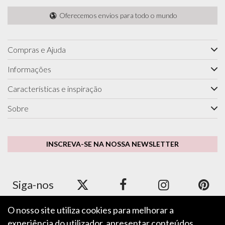
Oferecemos envios para todo o mundo
Compras e Ajuda
Informações
Características e inspiração
Sobre
INSCREVA-SE NA NOSSA NEWSLETTER
Siga-nos
O nosso site utiliza cookies para melhorar a
experiência do utilizador, apresentar conteúdos
Aceitamos Apple Pay, Google Pay, PayPal e cartões de