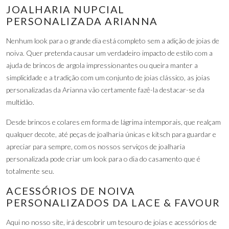
JOALHARIA NUPCIAL
PERSONALIZADA ARIANNA
Nenhum look para o grande dia está completo sem a adição de joias de
noiva. Quer pretenda causar um verdadeiro impacto de estilo com a
ajuda de brincos de argola impressionantes ou queira manter a
simplicidade e a tradição com um conjunto de joias clássico, as joias
personalizadas da Arianna vão certamente fazê-la destacar-se da
multidão.
Desde brincos e colares em forma de lágrima intemporais, que realçam
qualquer decote, até peças de joalharia únicas e kitsch para guardar e
apreciar para sempre, com os nossos serviços de joalharia
personalizada pode criar um look para o dia do casamento que é
totalmente seu.
ACESSÓRIOS DE NOIVA
PERSONALIZADOS DA LACE & FAVOUR
Aqui no nosso site, irá descobrir um tesouro de joias e acessórios de