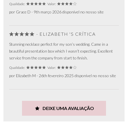
Qualidade:
Valor:
por Grace D - 9th março 2026 disponível no nosso site
- ELIZABETH 'S CRÍTICA
Stunning necklace perfect for my son’s wedding. Came in a
beautiful presentation box which I wasn’t expecting. Excellent
service from the company from start to finish.
Qualidade:
Valor:
por Elizabeth M - 26th fevereiro 2025 disponível no nosso site
DEIXE UMA AVALIAÇÃO