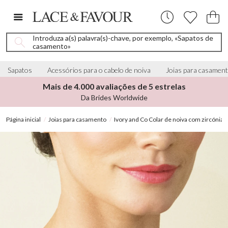
Introduza a(s) palavra(s)-chave, por exemplo, «Sapatos de
casamento»
Sapatos
Acessórios para o cabelo de noiva
Joias para casamen
Mais de 4.000 avaliações de 5 estrelas
Da Brides Worldwide
Página inicial
Joias para casamento
Ivory and Co Colar de noiva com zircónia 