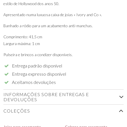
estilo de Hollywood dos anos 50.
Apresentado numa luxuosa caixa de joias « Ivory and Co ».
Banhado a ródio para um acabamento anti-manchas.
Comprimento: 41,5 cm
Largura máxima: 1 cm
Pulseira e brincos a condizer disponíveis.
Entrega padrão disponível
Entrega expresso disponível
Aceitamos devoluções
INFORMAÇÕES SOBRE ENTREGAS E
DEVOLUÇÕES
COLEÇÕES
Joias para casamento
Colares para casamento