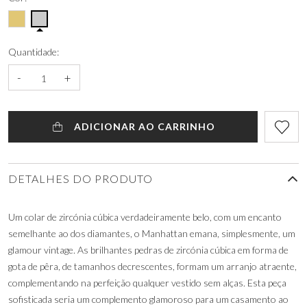
Quantidade:
-
+
ADICIONAR AO CARRINHO
DETALHES DO PRODUTO
Um colar de zircónia cúbica verdadeiramente belo, com um encanto
semelhante ao dos diamantes, o Manhattan emana, simplesmente, um
glamour vintage. As brilhantes pedras de zircónia cúbica em forma de
gota de pêra, de tamanhos decrescentes, formam um arranjo atraente,
complementando na perfeição qualquer vestido sem alças. Esta peça
sofisticada seria um complemento glamoroso para um casamento ao