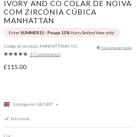
IVORY AND CO COLAR DE NOIVA
COM ZIRCÓNIA CÚBICA
MANHATTAN
Enter
SUMMER15
-
Poupe 15%
Hurry limited time only!
Código do produto: MANHATTANN-IVC
Faça uma pergunta
3 Comentários
£115.00
Entrega em: GB/GBP
Em stock
Cor: