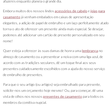
afazeres enquanto planeia o grande dia.
Embora muitos dos nossos lindos
acessórios de cabelo
e
joias
para
casamento
já venham embalados em caixas de apresentação
elegantes, a adição de papel de embrulho e um laço perfeitamente atado
torna o ato de oferecer um presente ainda mais especial. Se desejar,
podemos até adicionar um cartão de presente personalizado em seu
nome!
Quer esteja a oferecer às suas damas de honra uma
lembrança
no
almoço de casamento ou a presentear a noiva com uma liga azul, de
acordo com as tradições seculares, dê um toque final aos seus
presentes cuidadosamente escolhidos com a ajuda do nosso serviço
de embrulho de presentes.
Para que o seu artigo (ou artigos) seja embrulhado para presente,
solicite-nos um orçamento hoje mesmo! Ou, para começar, dê uma
vista de olhos nos nossos
presentes de casamento
para todos os
membros da comitiva nupcial.