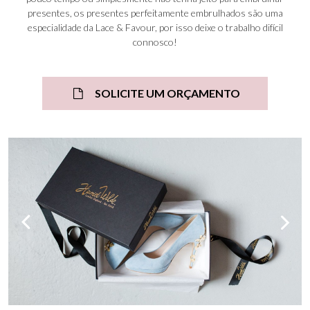
presentes, os presentes perfeitamente embrulhados são uma
especialidade da Lace & Favour, por isso deixe o trabalho difícil
connosco!
SOLICITE UM ORÇAMENTO