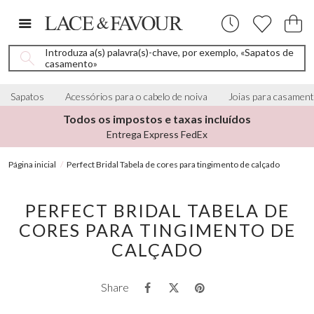
Introduza a(s) palavra(s)-chave, por exemplo, «Sapatos de
casamento»
Sapatos
Acessórios para o cabelo de noiva
Joias para casamen
Todos os impostos e taxas incluídos
Entrega Express FedEx
Página inicial
Perfect Bridal Tabela de cores para tingimento de calçado
PERFECT BRIDAL TABELA DE
CORES PARA TINGIMENTO DE
CALÇADO
Share